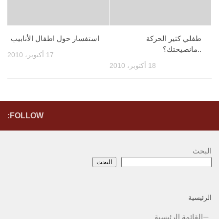
طفلي كثير الحركة
استفسار حول اطفال الأنابيب
..مانصيحتك؟
17 أكتوبر، 2010
18 أكتوبر، 2010
FOLLOW:
البحث
البحث
الرئيسية
القائمة الرئيسية