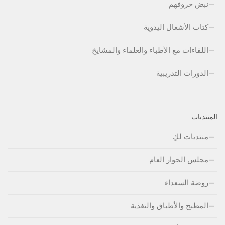
نبض حروفهم
كتاب الأشغال اليدوية
اللقاءات مع الأطباء والعلماء والمشايخ
الدورات التدريبية
المنتديات
منتديات لكِ
مجلس الحوار العام
روضة السعداء
المطبخ والأطباق والتغذية