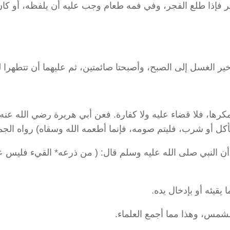
ر فإذا طلع الفجر، وفي فمه طعام وجب عليه أن يلفظه، أو كان
أخير الغسل إلى الصبح، وأصبحتا صائمتين، ثم عليهما أن تتطهرا ل
كرها، فلا قضاء عليه ولا كفارة. فعن أبي هريرة رضي الله عنه
كل أو شرب، فليتم صومه، فإنما أطعمه الله وسقاه) رواه الجم
 أن النبي صلى الله عليه وسلم قال: ( من ذرعه* القيء فليس ع
يقيئه أو بإدخال يده.
شمس، وهذا مما أجمع العلماء.