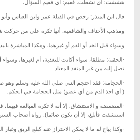
هششت: أي نشطت. ففيم: أي ففيم السؤال.
قال ابن المنذر: رخص في القبلة عمر وابن العباس وأب
ومذهب الأحناف والشافعية: أنها تكره على من حركت شهوت
وسواء قبل الخد أو الفم أو غيرهما. وهكذا المباشرة باليد 
·الحقنة: مطلقا، سواء أكانت للتغذية، أم لغيرها، وسواء
تصل إليه من غير المنفذ المعتاد.
·الحجامة: فقد احتجم النبي صلى الله عليه وسلم وهو صائم
( أي اخذ الدم من أي عضو) مثل الحجامة في الحكم.
·المضمضة و الاستنشاق: إلا أنه لا تكره المبالغة فيهما، 
استنشقت فأبلغ، إلا أن تكون صائما). رواه أصحاب السنن
·وكذا يباح له ما لا يمكن الاحتراز عنه كبلع الريق وغبار 