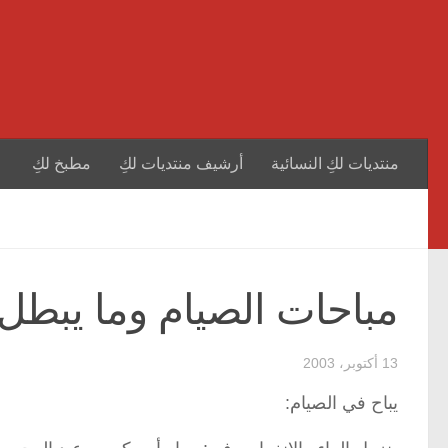
منتديات لكِ النسائية
أرشيف منتديات لكِ
مطبخ لكِ
مباحات الصيام وما يبطل
13 أكتوبر، 2003
يباح في الصيام: