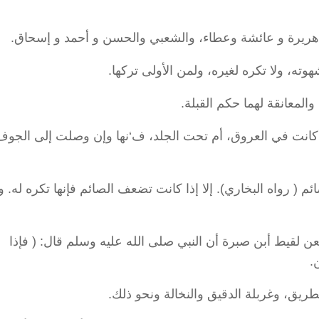
و هريرة و عائشة وعطاء، والشعبي والحسن و أحمد و إسحاق.
ه، ولا تكره لغيره، ولمن الأولى تركها.
والمعانقة لهما حكم القبلة.
 أكانت في العروق، أم تحت الجلد، ف‘نها وإن وصلت إلى الجوف،
 ( رواه البخاري). إلا إذا كانت تضعف الصائم فإنها تكره له. و
فعن لقيط أبن صبرة أن النبي صلى الله عليه وسلم قال: ( فإذا
.
الطريق، وغربلة الدقيق والنخالة ونحو ذلك.