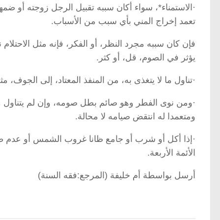
·الاستمناء*، سواء أكان سببه تقبيل الرجل زوجته أو ضمها 
تعمد إخراج المني بأي سبب من الأسباب.
فإن كان سببه مجرد النظر، أو الفكر، فإنه مثل الاحتلام 
يؤثر في الصوم، قل، أو كثر.
·تناول ما لا يتغذى به، من المنفذ المعتاد، إلى الجوف، 
·ومن نوى الفطر وهو صائم بطل صومه، وإن لم يتناول مف
ومتعمدا له انتقض صيامه لا محالة.
·إذا أكل أو شرب أو جامع ظانا غروب الشمس أو عدم طل
الأئمة الأربعة.
أرسل بواسطة أم خليفة (المرجع:فقه السنة)