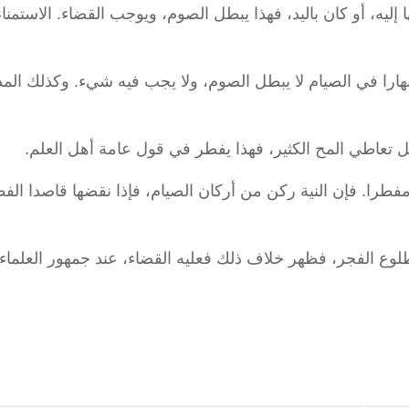
إليه، أو كان باليد، فهذا يبطل الصوم، ويوجب القضاء. الاستمناء
نهارا في الصيام لا يبطل الصوم، ولا يجب فيه شيء. وكذلك المذ
مثل تعاطي المح الكثير، فهذا يفطر في قول عامة أهل العلم.
طرا. فإن النية ركن من أركان الصيام، فإذا نقضها قاصدا الف
وع الفجر، فظهر خلاف ذلك فعليه القضاء، عند جمهور العلماء،