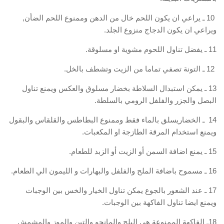
‏ ‏10‏ ـ يراعي ان يكون اللحم خال من الدهن وممنوع اللحم الضأن‏,‏
ويراعي ان يكون الدجاج منزوع الجلد‏.‏
‏ ‏12‏ ـ التونة تصفي تماما من الزيت وتشطف بالخل‏.‏
‏13‏ ـ يمكن استبدال السلاطة بخضار مسلوق والعكس ويمنع تناول
البصل والجزر والفلفل الرومي بالسلطة‏.‏
‏14 ‏ ـ الخضاريسلق بالماء فقط وممنوع البطاطس والقلقاس والبقول
ويمنع استخدام المرقة الطازجة او المكعبات‏.
‏17‏ ـ عند الشعور بالجوع يمكن تناول الخيار والخس بين الوجبات
ويمنع ايضا تناول الفاكهة بين الوجبات‏.‏
‏18‏ـ الفاكهة الممنوعة هي البلح والمانجو والتين والموز والمشمش