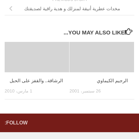
مخدات عطرية أنيقة لمنزلك و هدية راقية لصديقتك
YOU MAY ALSO LIKE...
الرجيم الكيماوي
الرشاقة.. والقفز على الحبل
26 سبتمبر، 2001
1 مارس، 2010
FOLLOW: