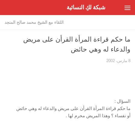
شبكة لكِ النسائية
Skip to content
اللقاء مع الشيخ محمد صالح المنجد
ما حكم قراءة المرأة القرأن على مريض
والدعاء له وهي حائض
8 مارس، 2002
السؤال :
ما حكم قراءة المرأة القرأن على مريض والدعاء له وهي حائض
أو نفساء ؟ وهذا المريض محرم لها .