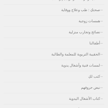
صحتكِ : طب وعلاج ووقاية
همسات زوجية
نصائح وتجارب منزلية
أطفالنا
الحقيبة التربوية للمعلمة والطالبة
لمسات فنية وأشغال يدوية
كتب لكِ
نبض حروفهم
كتاب الأشغال اليدوية