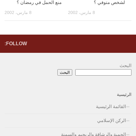
لشخص متوفي ؟
منع الحمل في رمضان ؟
8 مارس، 2002
8 مارس، 2002
FOLLOW:
البحث
البحث
الرئيسية
القائمة الرئيسية
الركن الإسلامي
الحمية والرشاقة والريجيم والسمنة