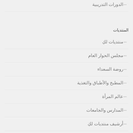
الدورات التدريبية
المنتديات
منتديات لكِ
مجلس الحوار العام
روضة السعداء
المطبخ والأطباق والتغذية
عالم المرأة
المدارس والجامعات
أرشيف منتديات لكِ