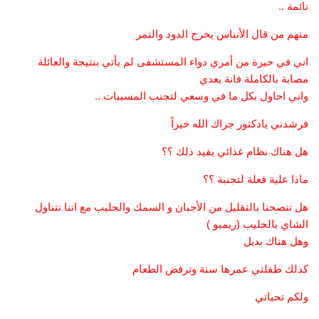
نائمة ..
منهم من قال الأنناس يخرج الدود والتمر
اني في حيرة من أمري دواء المستشفى لم يأتي بنتيجة والعائلة
مصابة بالكاملة فانة يعدي
واني احاول بكل ما في وسعي لتجنب المسببات ..
فرشدني يادكتور جزاك الله خيراً
هل هناك نظام غذائي يفيد ذلك ؟؟
ماذا علية فعلة لتجنبة ؟؟
هل تنصحنا بالتقليل من الأجبان و السمك والحليب مع اننا نتناول
الشاي بالحليب (ريمبو )
وهل هناك بديل
كذلك طفلتي عمرها سنة وترفض الطعام
ولكم تحياتي