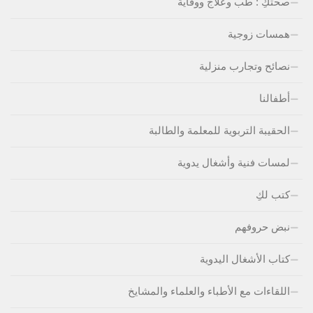
صحتكِ : طب وعلاج ووقاية
همسات زوجية
نصائح وتجارب منزلية
أطفالنا
الحقيبة التربوية للمعلمة والطالبة
لمسات فنية وأشغال يدوية
كتب لكِ
نبض حروفهم
كتاب الأشغال اليدوية
اللقاءات مع الأطباء والعلماء والمشايخ