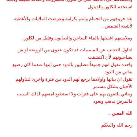
استخدم الكلور والديتول
بعد خروجهم من الحمام وانتم بكرامة وعرضت الملايات والأغطية
لأشعة الشمس .
وملابسهم اغسلها بالماء الساخن والصابون وقليل من لكلور .
احاول التجنب عن المسببات قد تكون عدوى من الروضة او من
يصاحبونهم لأن اكتشفت
واحدة تقول انهم جميعاً مصابين بالدود حتى ابنها عندما كان رضيع
يعاني من الدود
تقول ان بناتها واولادها يرجع لهم الدود بين فترة واخرى لتناولهم
الأجبان بشكل مستمر
وبناتي يلتقون بهم على فترات ولا استطيع امنعهم لذلك السبب
فالمرض يذهب وبعود
الله المعين ..
رحم الله والديكم