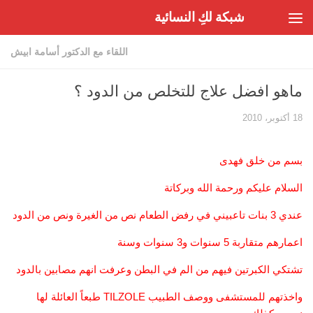
شبكة لكِ النسائية
Skip to content
اللقاء مع الدكتور أسامة ابيش
ماهو افضل علاج للتخلص من الدود ؟
18 أكتوبر، 2010
بسم من خلق فهدى
السلام عليكم ورحمة الله وبركاتة
عندي 3 بنات تاعبيني في رفض الطعام نص من الغيرة ونص من الدود
اعمارهم متقاربة 5 سنوات و3 سنوات وسنة
تشتكي الكبرتين فيهم من الم في البطن وعرفت انهم مصابين بالدود
واخذتهم للمستشفى ووصف الطبيب TILZOLE طبعاً العائلة لها