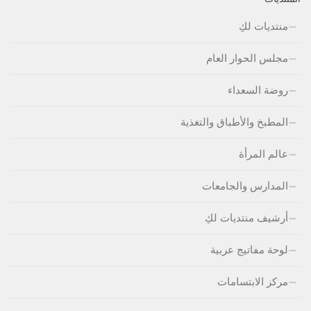
منتديات لكِ
مجلس الحوار العام
روضة السعداء
المطبخ والأطباق والتغذية
عالم المرأة
المدارس والجامعات
أرشيف منتديات لكِ
لوحة مفاتيج عربية
مركز الابتسامات