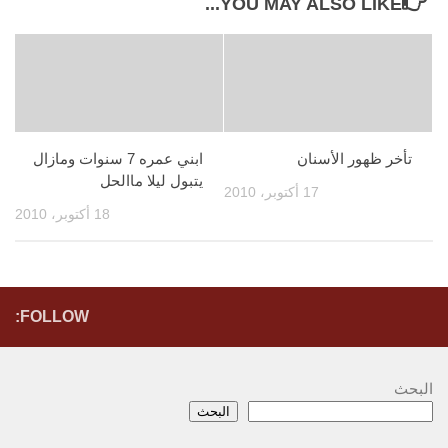
YOU MAY ALSO LIKE...
تأخر ظهور الأسنان
ابني عمره 7 سنوات ومازال
يتبول ليلا ماالحل
17 أكتوبر، 2010
18 أكتوبر، 2010
FOLLOW:
البحث
البحث