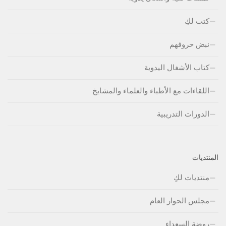
كتب لكِ
نبض حروفهم
كتاب الأشغال اليدوية
اللقاءات مع الأطباء والعلماء والمشايخ
الدورات التدريبية
المنتديات
منتديات لكِ
مجلس الحوار العام
روضة السعداء