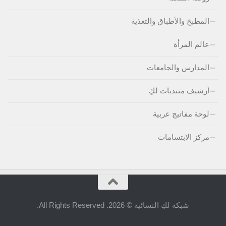
المطبخ والأطباق والتغذية
عالم المرأة
المدارس والجامعات
أرشيف منتديات لكِ
لوحة مفاتيج عربية
مركز الابتسامات
شبكة لكِ النسائية © 2026. All Rights Reserved.