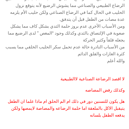
الرضاع الطبيعي والصناعي مما يشوش الرضيع لأنه يتوقع نزول
الحليب في الحال كما في الرضاع الصناعي ولكن حليب الأم يلزمه
عدة مصات من الطفل قبل أن يتدفق.
ومن الأسباب الأخرى عدم بروز حلمة الثدي بشكل كاف مما يشكل
صعوبة في الإلتصاق بالثدي وكذلك وجود “المغص ” لدى الرضيع مما
يجعله قلقاً وكثير الحركة
من الأسباب النادرة حالة عدم تحمل سكر الحليب الخلقي مما يسبب
كثرة الغازات والقلق الدائم
والله أعلم
لا اقصد الرضاعة الصناعية لاالطبيعية
وكذلك رفض المصاصه
هل يكون للتسنين دور في ذلك ام الم الحلق ام ماذا علما ان الطفل
يتيقبل الاكل بالملعقة اما حلمة الرضاعه والمصاصة لايمصها ولكن
يدفعه الطفل بلسانه