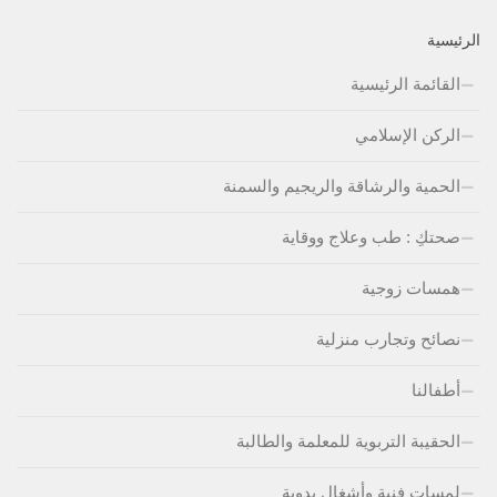
الرئيسية
القائمة الرئيسية
الركن الإسلامي
الحمية والرشاقة والريجيم والسمنة
صحتكِ : طب وعلاج ووقاية
همسات زوجية
نصائح وتجارب منزلية
أطفالنا
الحقيبة التربوية للمعلمة والطالبة
لمسات فنية وأشغال يدوية