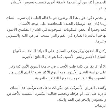
للحمض أكثر من أي أطعمة لاصقة أخرى فتسبب تسوس الأسنان
وتلفها.
والجدير ذكره حول هذا الموضوع هو ما قاله العلماء إن شرب الشاي
ربما كان أحد الوسائل الجيدة للمحافظة على صحة الأسنان
فقد وجدوا أن بعض المكونات الموجودة في الشاي التقليدي الأسود
تهاجم البكتيريا الضارة في الفم والتي تسبب أمراض اللثة والتسوس
وغيرها.
وكان الباحثون يركزون في السابق على الفوائد المحتملة لأنواع
الشاي الأخضر وليس الأسود، كما هو حال النتائج الأخيرة.
إلا أن فريقا من كلية طب الأسنان في جامعة إلينوي الأميركية ركز
على دراسة الشاي الأسود، وهو النوع الأكثر شيوعا لدى الكثير من
الشعوب والثقافات ومن ضمنها الثقافات الغربية.
وكشف الفريق الأميركي عن مكونات تدخل في تركيب هذا الشاي
قادرة على قتل أو عرقلة وتحجيم فعالية البكتيريا المسببة للأحماض
والتسوس والنخر في الفم واللثة.
إنزيمات