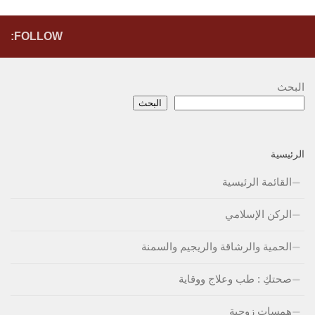
FOLLOW:
البحث
البحث
الرئيسية
القائمة الرئيسية
الركن الإسلامي
الحمية والرشاقة والريجيم والسمنة
صحتكِ : طب وعلاج ووقاية
همسات زوجية