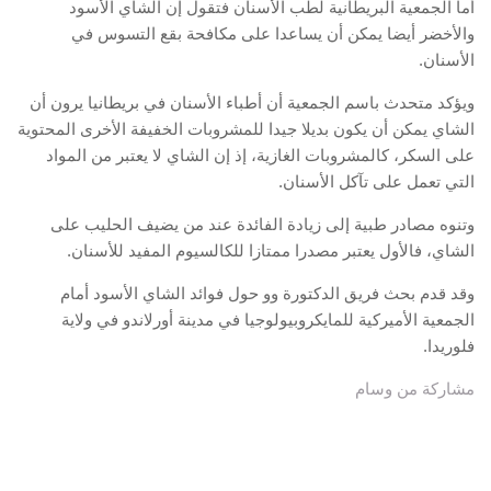
أما الجمعية البريطانية لطب الأسنان فتقول إن الشاي الأسود
والأخضر أيضا يمكن أن يساعدا على مكافحة بقع التسوس في
الأسنان.
ويؤكد متحدث باسم الجمعية أن أطباء الأسنان في بريطانيا يرون أن
الشاي يمكن أن يكون بديلا جيدا للمشروبات الخفيفة الأخرى المحتوية
على السكر، كالمشروبات الغازية، إذ إن الشاي لا يعتبر من المواد
التي تعمل على تآكل الأسنان.
وتنوه مصادر طبية إلى زيادة الفائدة عند من يضيف الحليب على
الشاي، فالأول يعتبر مصدرا ممتازا للكالسيوم المفيد للأسنان.
وقد قدم بحث فريق الدكتورة وو حول فوائد الشاي الأسود أمام
الجمعية الأميركية للمايكروبيولوجيا في مدينة أورلاندو في ولاية
فلوريدا.
مشاركة من وسام