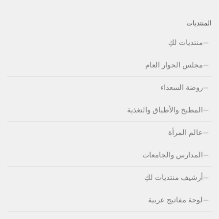
المنتديات
منتديات لكِ
مجلس الحوار العام
روضة السعداء
المطبخ والأطباق والتغذية
عالم المرأة
المدارس والجامعات
أرشيف منتديات لكِ
لوحة مفاتيج عربية