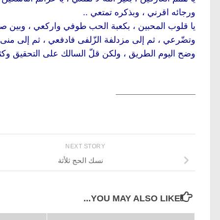
ورجائه اقرني ، وبذكره تمتعي ..
يا قلوب المحبين ، بكعبة الحب طوفي واركعي ، وبين 
وتضّرعي ، ثم إلى مزدلفة الزّلفى فادفعي ، ثم إلى منى ن
وضح اليوم الطريق ، ولكن قلّ السالك على التحقيق وكثر
__________________
NEXT STORY
نسك الحج ثلأثة
YOU MAY ALSO LIKE...