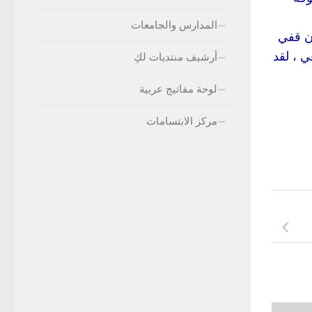
المدارس والجامعات
ن قفي
ي ، لقد
أرشيف منتديات لكِ
لوحة مفاتيج عربية
مركز الابتسامات