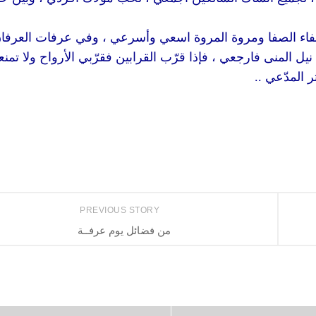
صفاء الصفا ومروة المروة اسعي وأسرعي ، وفي عرفات العرفا
يل المنى فارجعي ، فإذا قرّب القرابين فقرّبي الأرواح ولا تمنع
 المدّعي ..
PREVIOUS STORY
من فضائل يوم عرفــة