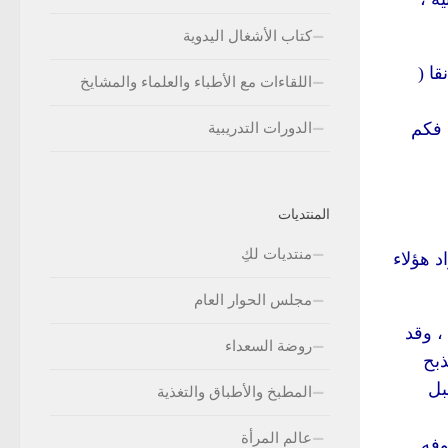
كتاب الأشغال اليدوية
ا (
اللقاءات مع الأطباء والعلماء والمشايخ
 فكم
الدورات التدريبية
المنتديات
منتديات لكِ
د هؤلاء
مجلس الحوار العام
، وقد
روضة السعداء
ذبح
بل
المطبخ والأطباق والتغذية
عالم المرأة
وفه