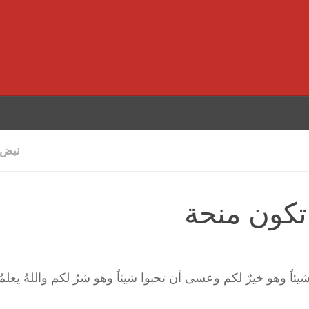
نبض 
تكون منحة
اً وهو خيرٌ لكم وعسى أن تحبوا شيئاً وهو شرُ لكم واللهُ يعلمُ 