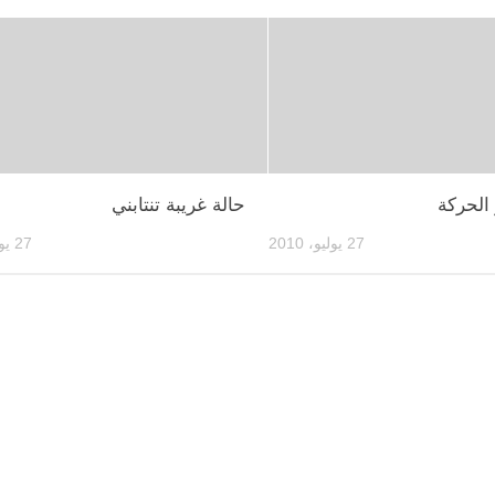
الحركة
حالة غريبة تنتابني
27 يوليو، 2010
27 يوليو، 2010