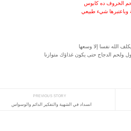
ل لحم الخروف ده كابوس
ة وباعتبرها شيء طبيعي
لف الله نفسا إلا وسعها
ل ولحم الدجاج حتى يكون غذاؤك متوازنا
PREVIOUS STORY
انسداد في الشهية والتفكير الدائم والوسواس