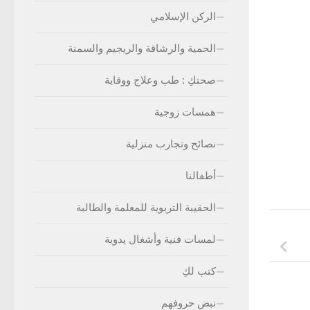
الركن الإسلامي
الحمية والرشاقة والريجيم والسمنة
صحتكِ : طب وعلاج ووقاية
همسات زوجية
نصائح وتجارب منزلية
أطفالنا
الحقيبة التربوية للمعلمة والطالبة
لمسات فنية وأشغال يدوية
كتب لكِ
نبض حروفهم