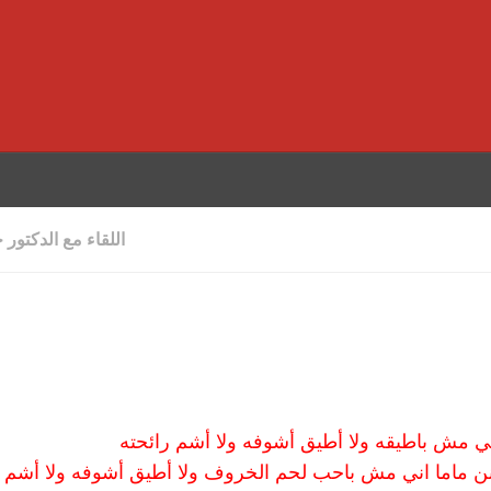
اللقاء مع الدكتور خ
 مش باطيقه ولا أطيق أشوفه ولا أشم رائحته
ن ماما اني مش باحب لحم الخروف ولا أطيق أشوفه ولا أشم