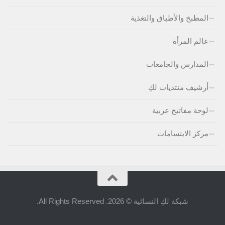
المطبخ والأطباق والتغذية
عالم المرأة
المدارس والجامعات
أرشيف منتديات لكِ
لوحة مفاتيج عربية
مركز الابتسامات
شبكة لكِ النسائية © 2026. All Rights Reserved.