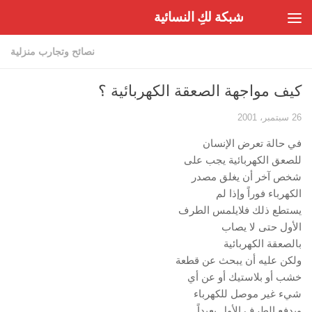
شبكة لكِ النسائية
Skip to content
نصائح وتجارب منزلية
كيف مواجهة الصعقة الكهربائية ؟
26 سبتمبر، 2001
في حالة تعرض الإنسان
للصعق الكهربائية يجب على
شخص آخر أن يغلق مصدر
الكهرباء فوراً وإذا لم
يستطع ذلك فلايلمس الطرف
الأول حتى لا يصاب
بالصعقة الكهربائية
ولكن عليه أن يبحث عن قطعة
خشب أو بلاستيك أو عن أي
شيء غير موصل للكهرباء
ويدفع الطرف الأول بعيداً