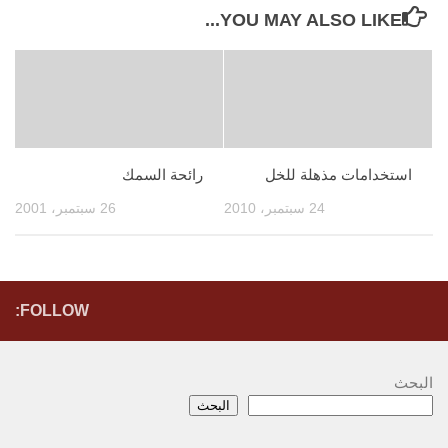
YOU MAY ALSO LIKE...
استخدامات مذهلة للخل
رائحة السمك
24 سبتمبر، 2010
26 سبتمبر، 2001
FOLLOW:
البحث
البحث