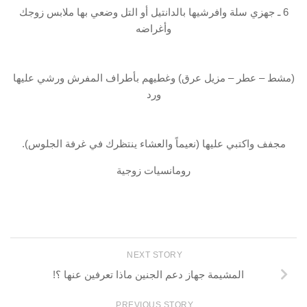
6 ـ جهزي سلة وافرشيها بالدانتيل أو التل وضعي بها ملابس زوجك
وأغراضه
(مشط – عطر – مزيل عرق) وغطيهم بأطراف المفرش ورشي عليها
ورد
مجفف واكتبي عليها (نعيماً والعشاء ينتظرك في غرفة الجلوس).
رومانسيات زوجية
NEXT STORY
المشيمة جهاز دعم الجنين ماذا تعرفين عنها ؟!
PREVIOUS STORY