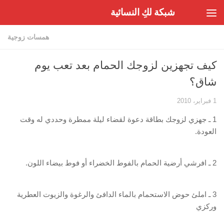
شبكة لكِ النسائية
Skip to content
همسات زوجية
كيف تجهزين لزوجك الحمام بعد تعب يوم
شاق؟
1 فبراير، 2010
1 ـ جهزي لزوجك بطاقة دعوة لقضاء ليلة ممطرة وحددي له وقت
العودة.
2 ـ افرشي أرضية الحمام بالفوط الخضراء أو فوط بيضاء اللون.
3 ـ املئ حوض الاستحمام بالماء الدافئ والرغوة والزيوت العطرية
وركزي