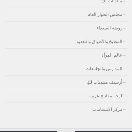
منتديات لكِ
مجلس الحوار العام
روضة السعداء
المطبخ والأطباق والتغذية
عالم المرأة
المدارس والجامعات
أرشيف منتديات لكِ
لوحة مفاتيج عربية
مركز الابتسامات