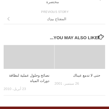
مختصرة
PREVIOUS STORY
المفتاح بيدِك
YOU MAY ALSO LIKE...
حتى لا تدمع عيناك
نصائح وحلول عملية لنظافة
دورات المياه
26 سبتمبر، 2001
23 أبريل، 2010