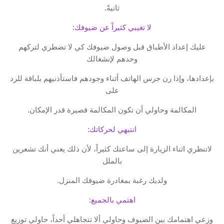
ثانيةً.
لا تغيبي كثيراً عن ضيوفك:
عليك إعداد الأطباق قبل وصول ضيوفك كي لا تضطري لتركهم
وحدهم لإنشغالك
بإعدادها، وإذا رن جرس الهاتف أثناء وجودهم فاستأذنيهم بلباقة للرد
على
المكالمة وحاولي أن تكون المكالمة قصيرة قدر الإمكان.
انتبهي لحركاتك:
لاتنظري اثناء الزيارة إلى ساعتك كثيراً، لأن ذلك يعني أنك تشعرين
بالملل
ولديك رغبة بمغادرة ضيوفك المنزل.
اهتمي بالجميع:
وزعي اهتمامك بين الضيوف وحاولي ألا تتجاهلي أحداً، حاولي توزيع