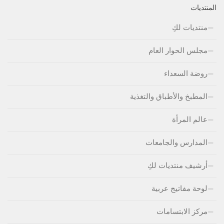
المنتديات
منتديات لكِ
مجلس الحوار العام
روضة السعداء
المطبخ والأطباق والتغذية
عالم المرأة
المدارس والجامعات
أرشيف منتديات لكِ
لوحة مفاتيج عربية
مركز الابتسامات