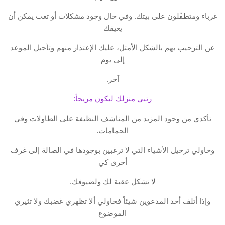
غرباء ومتطفّلون على بيتك. وفي حال وجود مشكلات أو تعب يمكن أن
يعيقك
عن الترحيب بهم بالشكل الأمثل، عليك الإعتذار منهم وتأجيل الموعد
إلى يوم
آخر.
رتبي منزلك ليكون مريحاً:
تأكدي من وجود المزيد من المناشف النظيفة على الطاولات وفي
الحمامات.
وحاولي ترحيل الأشياء التي لا ترغبين بوجودها في الصالة إلى غرف
أخرى كي
لا تشكل عقبة لك ولضيوفك.
وإذا أتلف أحد المدعوين شيئاً فحاولي ألا تظهري غضبك ولا تثيري
الموضوع