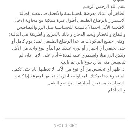
بسم الله الرحمن الرحيم
الظاهر أن ابنتك معرضة للحساسية والأفضل في هضه الحالة
الاستمرار بالرضاع الطبيعي أطول فترة ممكنة مع محاولة ادخال
الأطعمة الأقل احتمالاً بالنسبة للحساسية مثل الرز والبطاطس
والتفاح والخضار ولحم الدجاج و ذلك بالتدريج والطريقة هي التالية:
أوقفي جميع المأكولات ما عدا الرضاع الطبيعي لمدة يوم كامل أو
حتى يختفي أي احمرار أو تورم عندها ثم ابدأي نوع واحد من الأكل
وليكن الرز مثلاً واستمري عليه لمدة 4 أيام على الأقل فإن لم
تتحسس منه ابدأي بنوع ثاني ثم ثالث
إذا ظهر أي تحسس من أي نوع من الأكل لا تعطيها إياه حتى تكمل
السنة وعندها يمكنك المحاولة بالطريقة نفسها لمعرفة إذا كانت
الحساسية مستمرة أم اختفت مع نمو الطفل
والله أعلم
NEXT STORY