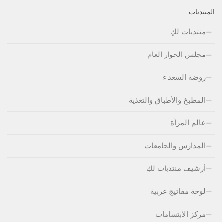
المنتديات
منتديات لكِ
مجلس الحوار العام
روضة السعداء
المطبخ والأطباق والتغذية
عالم المرأة
المدارس والجامعات
أرشيف منتديات لكِ
لوحة مفاتيج عربية
مركز الابتسامات