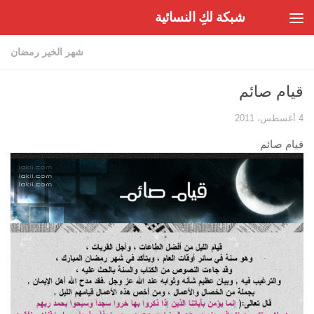
شبكة لكِ النسائية
Skip to content
شهر الخير رمضان
قيام صائم
4 أغسطس، 2011
قيام صائم