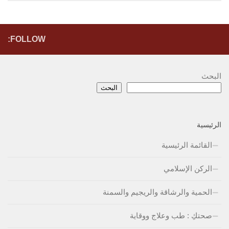
FOLLOW:
البحث
البحث
الرئيسية
القائمة الرئيسية
الركن الإسلامي
الحمية والرشاقة والريجيم والسمنة
صحتكِ : طب وعلاج ووقاية