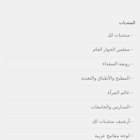
المنتديات
منتديات لكِ
مجلس الحوار العام
روضة السعداء
المطبخ والأطباق والتغذية
عالم المرأة
المدارس والجامعات
أرشيف منتديات لكِ
لوحة مفاتيج عربية