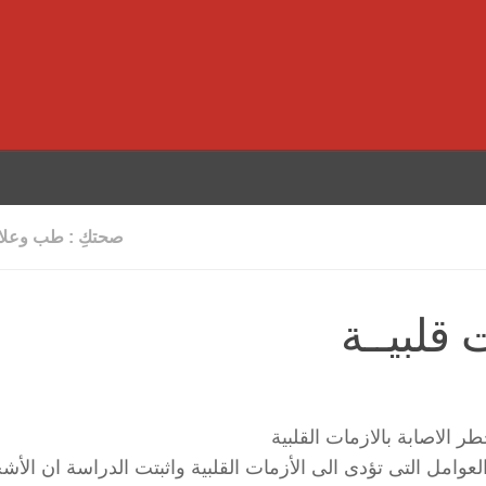
صحتكِ : طب وعلاج
 قلبيــة
 الاصابة بالازمات القلبية
وامل التى تؤدى الى الأزمات القلبية واثبتت الدراسة ان الأ