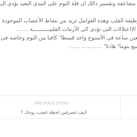
اعفة وتفسير ذالك ان قلة النوم على المدى البعيد تؤدى الى 
وظيفة القلب وهذة العوامل تزيد من نشاط الأعصاب الموجودة 
اعتلالات التى تؤدى الى الأزمات القلبيـــــــــــة …….
ين ساعة فى الأسبوع واخذ قسطا” كافيا من النوم وخاصة فى
جميع بنوما” هادئا” ………………
PREVIOUS STORY
كيف تتصرفين لحظة غضب زوجك ؟