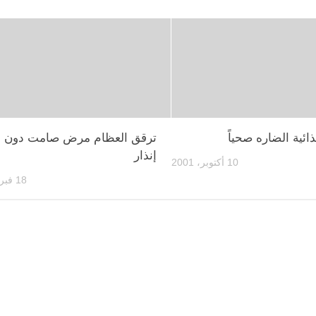
ذائية الضاره صحياً
ترقق العظام مرض صامت دون 
إنذار
10 أكتوبر، 2001
18 فبراير، 2011