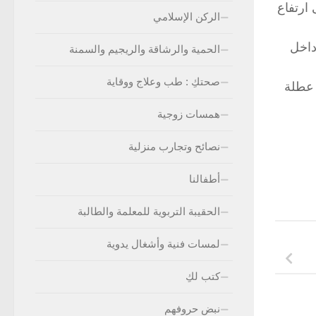
ارتفاع
الركن الإسلامي
داخل
الحمية والرشاقة والريجيم والسمنة
صحتكِ : طب وعلاج ووقاية
 عطلة
همسات زوجية
نصائح وتجارب منزلية
أطفالنا
الحقيبة التربوية للمعلمة والطالبة
لمسات فنية وأشغال يدوية
كتب لكِ
نبض حروفهم