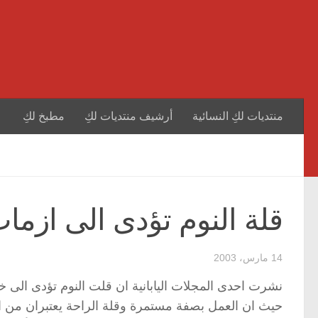
منتديات لكِ النسائية
أرشيف منتديات لكِ
مطبخ لكِ
قلة النوم تؤدى الى ازمات
14 مارس، 2003
نشرت احدى المجلات اليابانية ان قلت النوم تؤدى الى خطر
حيث ان العمل بصفة مستمرة وقلة الراحة يعتبران من الع