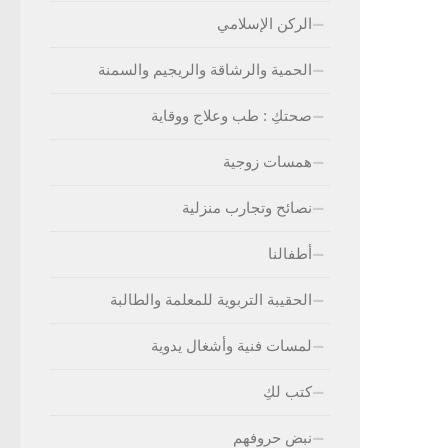
الركن الإسلامي
الحمية والرشاقة والريجيم والسمنة
صحتكِ : طب وعلاج ووقاية
همسات زوجية
نصائح وتجارب منزلية
أطفالنا
الحقيبة التربوية للمعلمة والطالبة
لمسات فنية وأشغال يدوية
كتب لكِ
نبض حروفهم