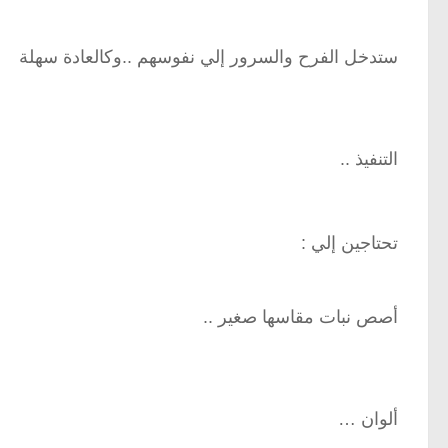
ستدخل الفرح والسرور إلي نفوسهم ..وكالعادة سهلة
التنفيذ ..
تحتاجين إلي :
أصص نبات مقاسها صغير ..
ألوان …