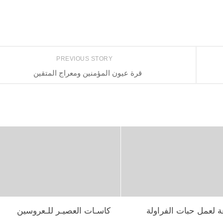
PREVIOUS STORY
قرة عيون المؤمنين ومعراج المتقين
ة لعمل حبات الفراولة
كاسـات العصيـر للـعروسين