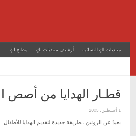
منتديات لكِ النسائية
أرشيف منتديات لكِ
مطبخ لكِ
قطـار الهدايا من أصص الأ
1 أغسطس، 2005
بعيدً عن الروتين ..طريقة جديدة لتقديم الهدايا للأطفال