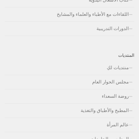
اللقاءات مع الأطباء والعلماء والمشايخ
الدورات التدريبية
المنتديات
منتديات لكِ
مجلس الحوار العام
روضة السعداء
المطبخ والأطباق والتغذية
عالم المرأة
المدارس والجامعات