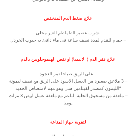
علاج ضغط الدم المنخفض
-شرب عصير الطماطم الغير محلى
– حمام للقدم لمدة نصف ساعة فى ماء دافئ به حبوب الخردل
علاج فقر الدم ( الانيميا) او نقص الهيموجلوبين بالدم
– على الريق صباحا تمر العجوة
– 3 ملاعق صغيرة من العسل الاسود على الريق مع نصف ليمونة
“الليمون كمصدر لفيتامين سى وهو مهم لامتصاص الحديد
– ملعقة من مسحوق الحلبة الناعم مع ملعقة عسل ابيض 3 مرات
يوميا
لتقوية جهاز المناعة