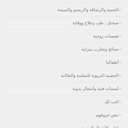
الحمية والرشاقة والريجيم والسمنة
صحتكِ : طب وعلاج ووقاية
همسات زوجية
نصائح وتجارب منزلية
أطفالنا
الحقيبة التربوية للمعلمة والطالبة
لمسات فنية وأشغال يدوية
كتب لكِ
نبض حروفهم
كتاب الأشغال اليدوية