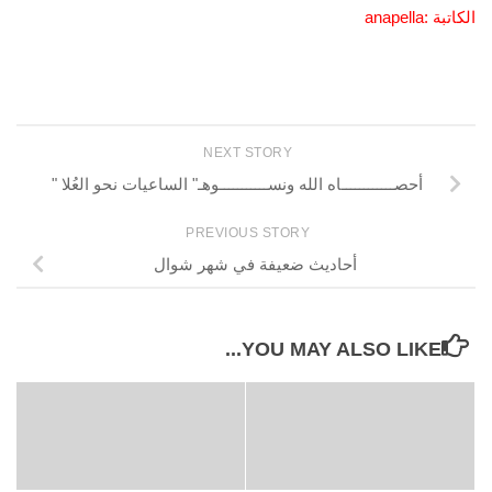
الكاتبة :anapella
NEXT STORY
أحصــــــــــــاه الله ونســـــــــــوهـ" الساعيات نحو العُلا "
PREVIOUS STORY
أحاديث ضعيفة في شهر شوال
YOU MAY ALSO LIKE...