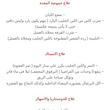
علاج حموضة المعدة
– مضغ اللبان
– شرب كاس من اللبن الحليب البارد ( مهم يكون بارد وليس دافئ
حتى لا يأتى بنتيجة عكسية)
– شرب القرفة محلاة بالعسل
– التلبينة ( ردة الشعير المطبوخة باللبن الحليب ومحلاة بالعسل)
علاج الامساك
– التمر واللبن الحليب يكرر على مدار اليوم ( تمر العجوة)
– ينقع 3 وحدات من القراصيا ( البرقوق المجفف) ليلا فى ماء فاتر
وتؤكل صباحا على الريق
– اكل البرتقال بقشوره البيضاء الداخلية وكذلك التفاح مع القشرة
علاج للدوسنتاريا والاسهال