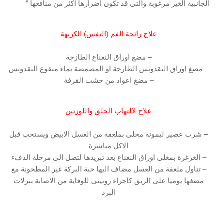
الجانبية الغير مرغوبة والتى قد تكون اضرارها اكثر من منافعها ”
علاج رائحة الفم (النفس) الكريهة
– مضغ اوراق النعناع الطازجة
– مضغ اوراق البقدونس الطازجة او المضمضة بماء منقوع البقدونس
– مضغ اعواد من خشب القرفة
علاج لالتهاب الحلق واللوزتين
– شرب عصير ليمونة محلى بملعقة من العسل الابيض ويستحب قبل
الاكل مباشرة
– الغرغرة بمغلى اوراق النعناع بعد تبريدها لتصل الى مرحلة الدفء
– تناول ملعقة من العسل مضاف اليها حبة البركة غير المطحونة مع
مضغها يوميا على الريق كاجراء روتينى للوقاية من الاصابة بنزلات
البرد