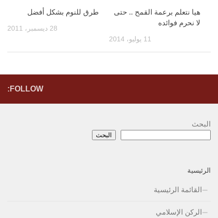
هيا نتعلم برعمة القمح .. حتى
طرق للنوم بشكل أفضل
لا نحرم فوائده
28 ديسمبر، 2011
11 يوليو، 2014
FOLLOW:
البحث
البحث
الرئيسية
القائمة الرئيسية
الركن الإسلامي