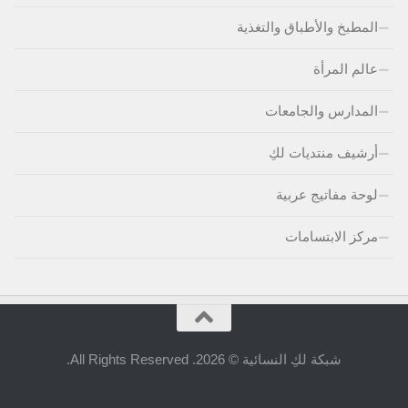
المطبخ والأطباق والتغذية
عالم المرأة
المدارس والجامعات
أرشيف منتديات لكِ
لوحة مفاتيج عربية
مركز الابتسامات
شبكة لكِ النسائية © 2026. All Rights Reserved.