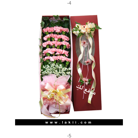
4-
5-