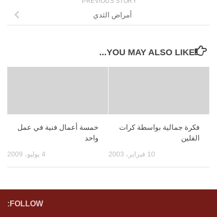
PREVIOUS STORY
أمراض الثدي
YOU MAY ALSO LIKE...
فكرة جمالية بواسطة كرات
خمسة أعمال فنية في عمل
الفلين
واحد
10 فبراير، 2003
4 يوليو، 2009
FOLLOW: