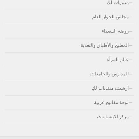
منتديات لكِ
مجلس الحوار العام
روضة السعداء
المطبخ والأطباق والتغذية
عالم المرأة
المدارس والجامعات
أرشيف منتديات لكِ
لوحة مفاتيج عربية
مركز الابتسامات