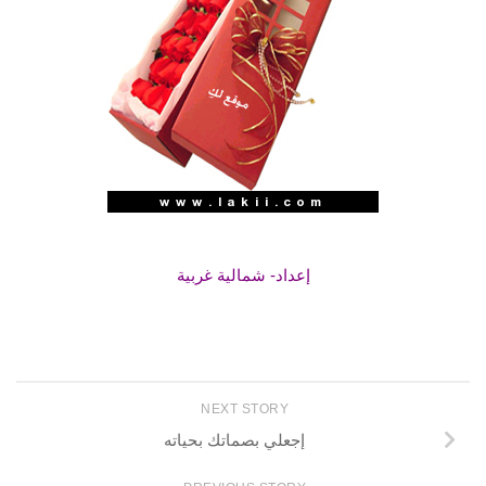
إعداد- شمالية غربية
NEXT STORY
إجعلي بصماتك بحياته