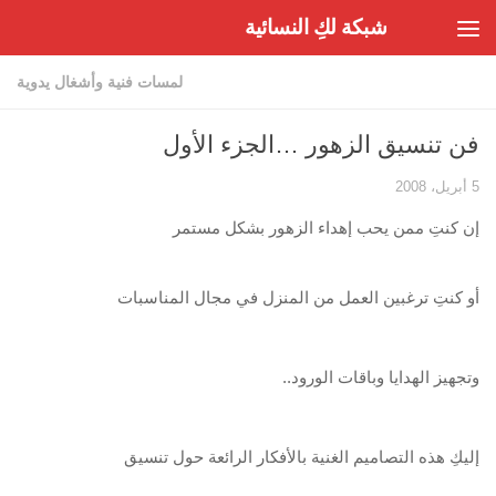
شبكة لكِ النسائية
Skip to content
لمسات فنية وأشغال يدوية
فن تنسيق الزهور …الجزء الأول
5 أبريل، 2008
إن كنتِ ممن يحب إهداء الزهور بشكل مستمر
أو كنتِ ترغبين العمل من المنزل في مجال المناسبات
وتجهيز الهدايا وباقات الورود..
إليكِ هذه التصاميم الغنية بالأفكار الرائعة حول تنسيق