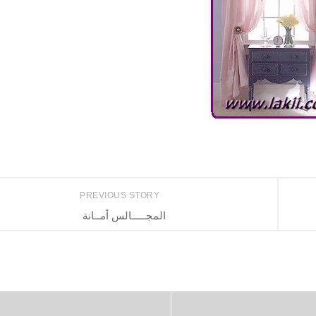
PREVIOUS STORY
المجـــــالس أمــانة