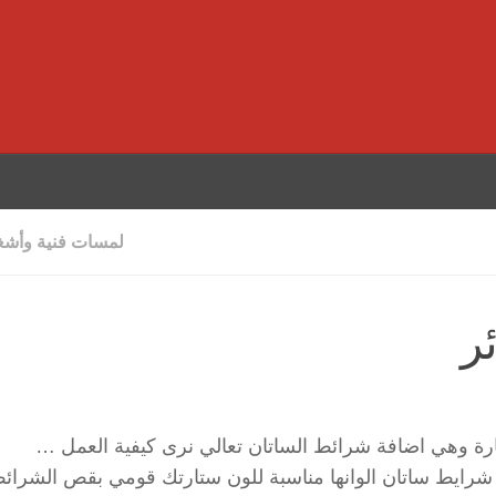
لمسات فنية وأشغا
ر
ارة وهي اضافة شرائط الساتان تعالي نرى كيفية العمل …
شرايط ساتان الوانها مناسبة للون ستارتك قومي بقص الشرائ