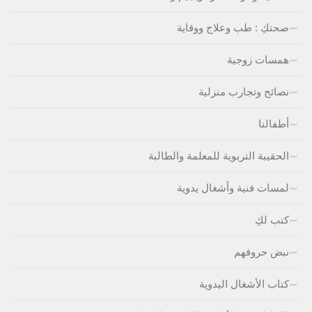
صحتكِ : طب وعلاج ووقاية
همسات زوجية
نصائح وتجارب منزلية
أطفالنا
الحقيبة التربوية للمعلمة والطالبة
لمسات فنية وأشغال يدوية
كتب لكِ
نبض حروفهم
كتاب الأشغال اليدوية