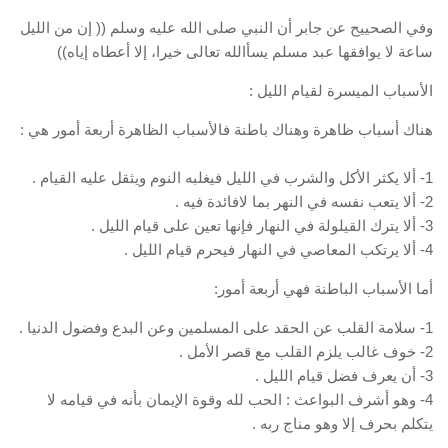
وفي الصحييح عن جابر أن النبي صلى الله عليه وسلم (( إن من الليل
ساعة لا يوافقها عبد مسلم يسأالله تعالى خيرا، إلا أعطاه إياه))
الأسباب الميسرة لقيام الليل :
هناك أسباب ظاهرة وهناك باطنة فالأسباب الظاهرة أربعة أمور هي :
1- ألا يكثر الأكل والشرب في الليل فيغلبه النوم ويثقل عليه القيام .
2- ألا يتعب نفسه في النهر بما لافائدة فيه .
3- ألا يترك القيلولة في النهار فإنها تعين على قيام الليل .
4- ألا يرتكب المعاصي في النهار فيحرم قيام الليل .
أما الأسباب الباطنة فهي أربعة أمور:
1- سلامة القلب عن الحقد على المسلمين وعن البدع وفضول الدنيا .
2- خوف غالب يلزم القلب مع قصر الأمل .
3- أن يعرف فضل قيام الليل .
4- وهو أشرف البواعث : الحب لله وقوة الإيمان بأنه في قيامه لا
يتكلم بحرف إلا وهو مناج ربه .