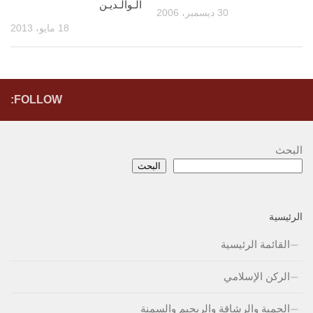
الـوالـديـن
30 ديسمبر، 2006
18 مايو، 2013
FOLLOW:
البحث
البحث
الرئيسية
القائمة الرئيسية
الركن الإسلامي
الحمية والرشاقة والريجيم والسمنة