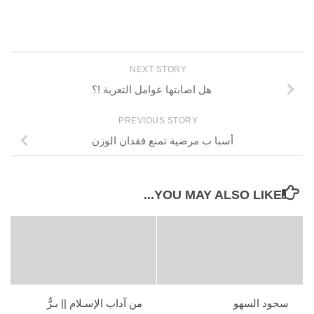
NEXT STORY
هل اصابتها عوامل التعرية !؟
PREVIOUS STORY
أسبا ب مرضية تمنع فقدان الوزن
YOU MAY ALSO LIKE...
سجود السهو
من آداب الإسـلام || بـرُّ