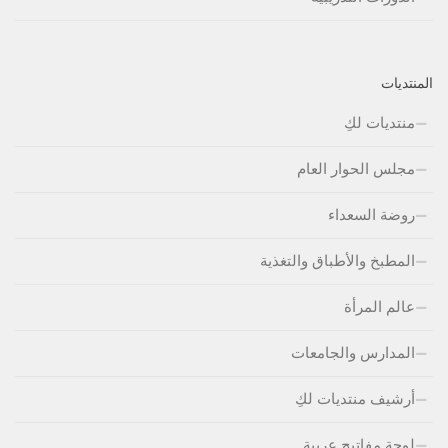
المنتديات
منتديات لكِ
مجلس الحوار العام
روضة السعداء
المطبخ والأطباق والتغذية
عالم المرأة
المدارس والجامعات
أرشيف منتديات لكِ
لوحة مفاتيج عربية