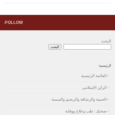
FOLLOW:
البحث
البحث
الرئيسية
القائمة الرئيسية
الركن الإسلامي
الحمية والرشاقة والريجيم والسمنة
صحتكِ : طب وعلاج ووقاية