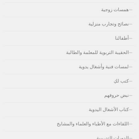
همسات زوجية
نصائح وتجارب منزلية
أطفالنا
الحقيبة التربوية للمعلمة والطالبة
لمسات فنية وأشغال يدوية
كتب لكِ
نبض حروفهم
كتاب الأشغال اليدوية
اللقاءات مع الأطباء والعلماء والمشايخ
الدورات التدريبية