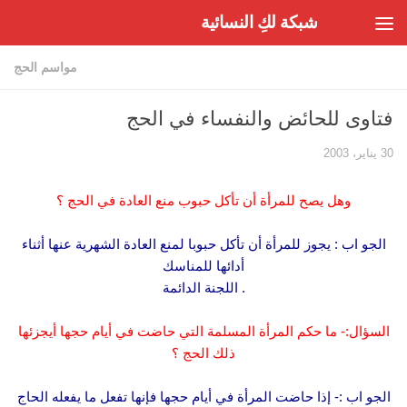
شبكة لكِ النسائية
Skip to content
مواسم الحج
فتاوى للحائض والنفساء في الحج
30 يناير، 2003
وهل يصح للمرأة أن تأكل حبوب منع العادة في الحج ؟
الجو اب : يجوز للمرأة أن تأكل حبوبا لمنع العادة الشهرية عنها أثناء
أدائها للمناسك
. اللجنة الدائمة
السؤال:- ما حكم المرأة المسلمة التي حاضت في أيام حجها أيجزئها
ذلك الحج ؟
الجو اب :- إذا حاضت المرأة في أيام حجها فإنها تفعل ما يفعله الحاج