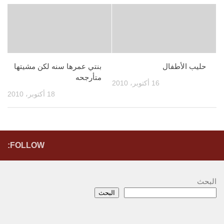
حليب الأطفال
بنتي عمرها سنه لكن مشيتها
متأرجحه
16 أكتوبر، 2010
18 أكتوبر، 2010
FOLLOW:
البحث
البحث