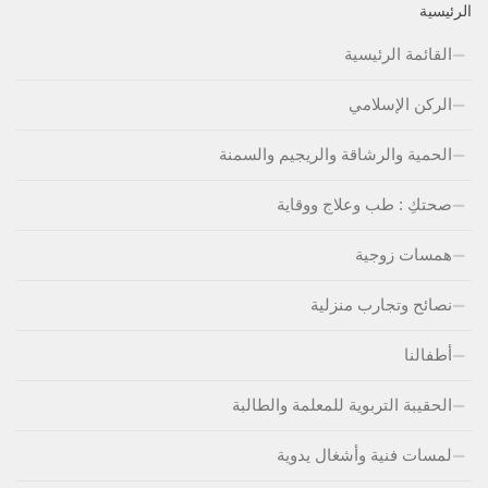
الرئيسية
القائمة الرئيسية
الركن الإسلامي
الحمية والرشاقة والريجيم والسمنة
صحتكِ : طب وعلاج ووقاية
همسات زوجية
نصائح وتجارب منزلية
أطفالنا
الحقيبة التربوية للمعلمة والطالبة
لمسات فنية وأشغال يدوية