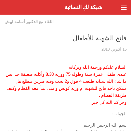
شبكة لكِ النسائية
Skip to content
اللقاء مع الدكتور أسامة ابيش
فاتح الشهية للأطفال
15 أكتوبر، 2010
السلام عليكم ورحمة الله وبركاته
عندى طفلى عمرة سنة وطوله 75 ووزنه 8.30 وأكلته ضعيفة جدا بس
ما شاء الله سنانه طلعت 4 فوق و2 تحت وفيه ضرس بيطلع هل
ممكن ياخد فاتح للشهيه ام وزنه كويس وامتى نبدأ معه الفطام وكيف
طريقة الفطام .
وجزاكم الله كل خير
الجواب:
بسم الله الرحمن الرحيم