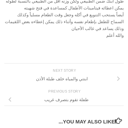
طول ابنك ضمن الطبيعي ولكن وزنه أفل من الطبيعي بالنسبة لطوله
يمكن اعطائه فيتامينات الأطفال كمساعدة في فتح شهيته
أيضاً يستحب التنويع في أكله وجعل وقت الطعام مسلياً وكذلك
السماح للطفل بإطعام نفسه وأثناء ذلك يمكن إعطاءه بعض اللقيمات
وذلك يساعد في غالب الأحيان
والله أعلم
NEXT STORY
ابنتي والمياه خلف طبلة الأذن
PREVIOUS STORY
طفلة تقوم بتصرف غريب
YOU MAY ALSO LIKE...