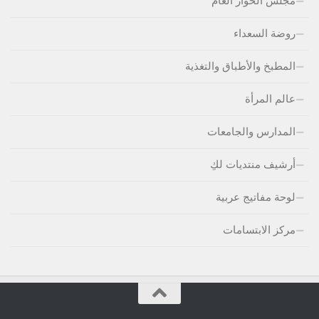
مجلس الحوار العام
روضة السعداء
المطبخ والأطباق والتغذية
عالم المرأة
المدارس والجامعات
أرشيف منتديات لكِ
لوحة مفاتيج عربية
مركز الابتسامات