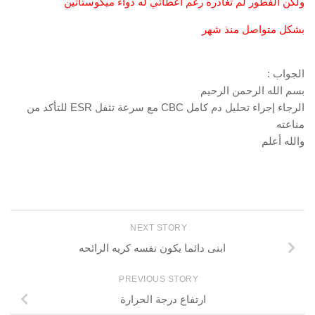
ولكن الفطور لم تغادره رغم اعطائي له دواء ميكوستاتين
بشكل متواصل منذ شهر
الجواب :
بسم الله الرحمن الرحيم
الرجاء إجراء تحليل دم كامل CBC مع سرعة تثفل ESR للتأكد من
مناعته
والله أعلم
NEXT STORY
ابنى دائما يكون نفسه كريه الرائحه
PREVIOUS STORY
ارتفاع درجة الحرارة