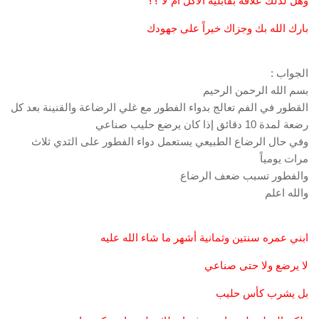
وهل لذلك علاقة بقابلية الأكل أم لا ؟؟
بارك الله بك وجزاك خيراً على جهودك
الجواب :
بسم الله الرحمن الرحيم
القطور في الفم تعالج بدواء الفطور مع غلي الرضاعة والقنينة بعد كل
رضعة لمدة 10 دقائق إذا كان يرضع حليب صناعي
وفي حال الرضاع الطبيعي يستعمل دواء الفطور على الثدي ثلاث
مرات يومياً
والفطور تسبب ضعف الرضاع
والله اعلم
ابني عمره سنتين وثمانية أشهر ما شاء الله عليه
لا يرضع ولا حتى صناعي
بل يشرب كأس حليب