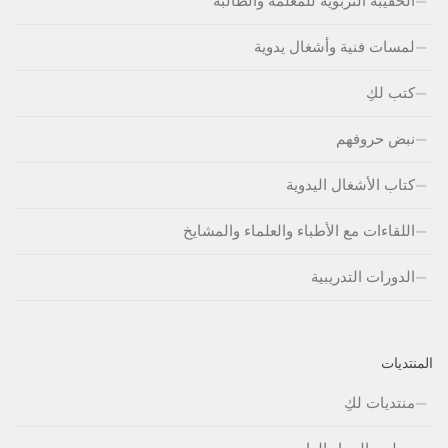
الحقيبة التربوية للمعلمة والطالبة
لمسات فنية وأشغال يدوية
كتب لكِ
نبض حروفهم
كتاب الأشغال اليدوية
اللقاءات مع الأطباء والعلماء والمشايخ
الدورات التدريبية
المنتديات
منتديات لكِ