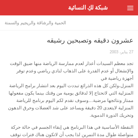
شبكة لكِ النسائية
Skip to content
الحمية والرشاقة والريجيم والسمنة
عشرون دقيقه وتصبحين رشيقه
27 يناير، 2003
تجد معظم السيدات أعذار لعدم ممارسة الرياضة منها ضيق الوقت
والإنشغال أو عدم القدرة على الذهاب لنادي رياضي وعدم توفر
أجهزة رياضية في
المنزل،ولكن كل هذه الذرائع تبددت اليوم بعد انتشار برامج الرياضة
المنزلية التي لاتحتاج إلا لدقائق يومية من وقتك بينما يكون مفعولها
ممتاز ونتائجها مرضية…وسوف نقدم لكم اليوم برنامج للرياضة
المنزلية لايتعدى 20 دقيقة ويساعد على شد العضلات وحرق الدهون
وتحريك الدورة الدموية.
النقطة الأساسية في هذا البرنامج هي إبقاء الجسم في حالة حركة
متواصلة طوال مدة التمرين لذا يجب أن لاتكون هناك فترات توقف