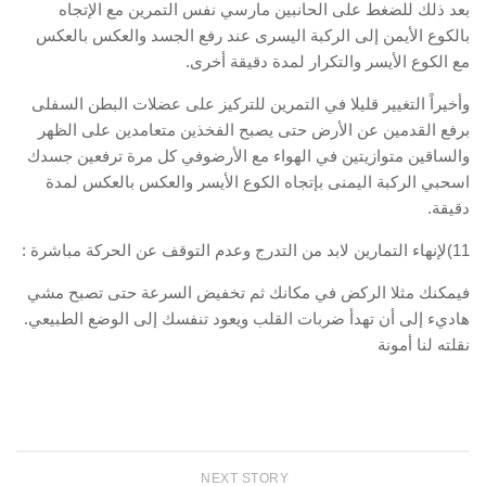
بعد ذلك للضغط على الحانبين مارسي نفس التمرين مع الإتجاه
بالكوع الأيمن إلى الركبة اليسرى عند رفع الجسد والعكس بالعكس
مع الكوع الأيسر والتكرار لمدة دقيقة أخرى.
وأخيراً التغيير قليلا في التمرين للتركيز على عضلات البطن السفلى
برفع القدمين عن الأرض حتى يصبح الفخذين متعامدين على الظهر
والساقين متوازيتين في الهواء مع الأرضوفي كل مرة ترفعين جسدك
اسحبي الركبة اليمنى بإتجاه الكوع الأيسر والعكس بالعكس لمدة
دقيقة.
11)لإنهاء التمارين لابد من التدرج وعدم التوقف عن الحركة مباشرة :
فيمكنك مثلا الركض في مكانك ثم تخفيض السرعة حتى تصبح مشي
هاديء إلى أن تهدأ ضربات القلب ويعود تنفسك إلى الوضع الطبيعي.
نقلته لنا أمونة
NEXT STORY