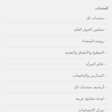
المنتديات
منتديات لكِ
مجلس الحوار العام
روضة السعداء
المطبخ والأطباق والتغذية
عالم المرأة
المدارس والجامعات
أرشيف منتديات لكِ
لوحة مفاتيج عربية
مركز الابتسامات