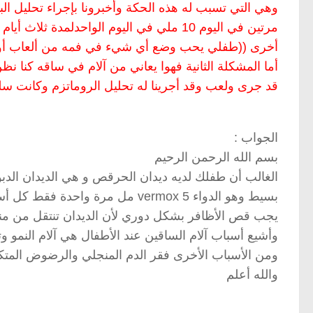
مرتين في اليوم 10 ملي في اليوم الواحدلمدة
أخرى ((طفلي يحب وضع أي شيء في فمه من ألعاب أو 
أما المشكلة الثانية فهوا يعاني من آلام في ساقه كنا 
قد جرى ولعب وقد أجرينا له تحليل الروماتزم وكانت سل
الجواب :
بسم الله الرحمن الرحيم
الغالب أن طفلك لديه ديدان الحرقص و هي الديدان الدبو
بسيط وهو الدواء vermox 5 مل مرة واحدة فقط كل أسبوعين ثلاث جرعات فقطز
يجب قص الأظافر بشكل دوري لأن الديدان تنتقل من منط
وأشيع أسباب آلام الساقين عند الأطفال هي آلام النمو و
ومن الأسباب الأخرى فقر الدم المنجلي والرضوض المتك
والله أعلم