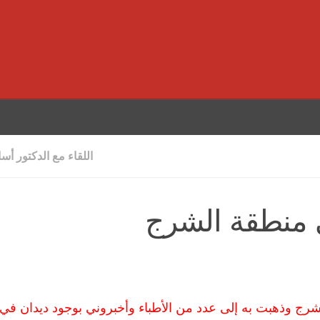
اللقاء مع الدكتور أس
 منطقة الشرج
ج وذهبت به إلى عدد من الأطباء وأخبروني بوجود ديدان في 