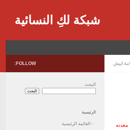
Skip to content
شبكة لكِ النسائية
امة ابيش
FOLLOW:
البحث
البحث
الرئيسية
القائمة الرئيسية
معدته