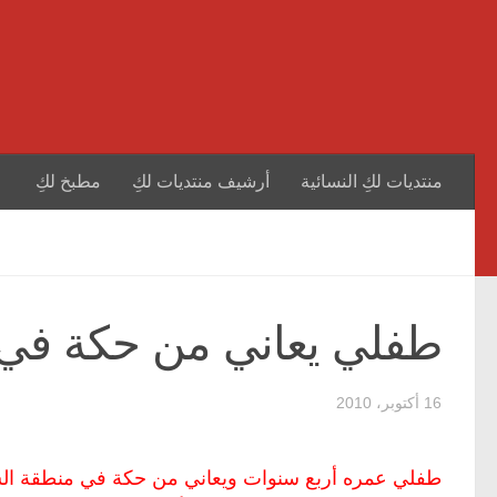
منتديات لكِ النسائية
أرشيف منتديات لكِ
مطبخ لكِ
طفلي يعاني من حكة في
16 أكتوبر، 2010
طفلي عمره أربع سنوات ويعاني من حكة في منطقة الشر