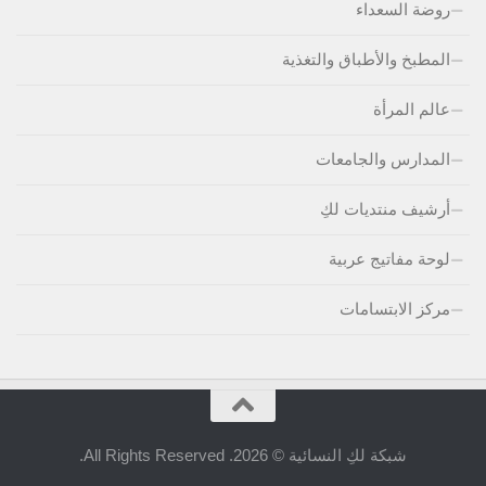
روضة السعداء
المطبخ والأطباق والتغذية
عالم المرأة
المدارس والجامعات
أرشيف منتديات لكِ
لوحة مفاتيج عربية
مركز الابتسامات
شبكة لكِ النسائية © 2026. All Rights Reserved.