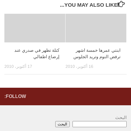
YOU MAY ALSO LIKE...
ابنتي عمرها خمسة اشهر
كتلة تظهر في صدري عند
ترفض النوم وتريد الجلوس
إرضاع اطفالي
16 أكتوبر، 2010
17 أكتوبر، 2010
FOLLOW:
البحث
البحث