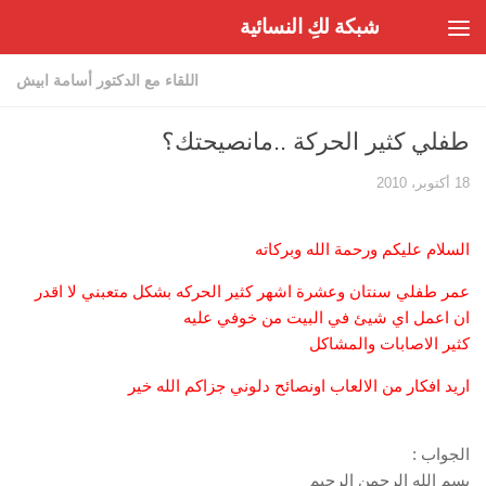
شبكة لكِ النسائية
Skip to content
اللقاء مع الدكتور أسامة ابيش
طفلي كثير الحركة ..مانصيحتك؟
18 أكتوبر، 2010
السلام عليكم ورحمة الله وبركاته
عمر طفلي سنتان وعشرة اشهر كثير الحركه بشكل متعبني لا اقدر
ان اعمل اي شيئ في البيت من خوفي عليه
كثير الاصابات والمشاكل
اريد افكار من الالعاب اونصائح دلوني جزاكم الله خير
الجواب :
بسم الله الرحمن الرحيم