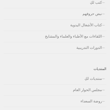
كتب لكِ
نبض حروفهم
كتاب الأشغال اليدوية
اللقاءات مع الأطباء والعلماء والمشايخ
الدورات التدريبية
المنتديات
منتديات لكِ
مجلس الحوار العام
روضة السعداء