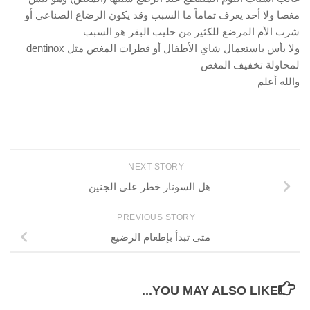
مغصا ولا أحد يعرف تماماً ما السبب وقد يكون الرضاع الصناعي أو
شرب الأم المرضع للكثير من حليب البقر هو السبب
ولا بأس باستعمال شاي الأطفال أو قطرات المغص مثل dentinox
لمحاولة تخفيف المغص
والله أعلم
NEXT STORY
هل السونار خطر على الجنين
PREVIOUS STORY
متى تبدأ بإطعام الرضيع
YOU MAY ALSO LIKE...