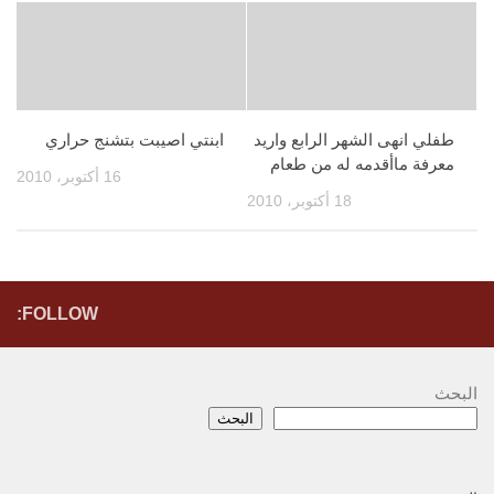
طفلي انهى الشهر الرابع واريد
ابنتي اصيبت بتشنج حراري
معرفة ماأقدمه له من طعام
16 أكتوبر، 2010
18 أكتوبر، 2010
FOLLOW:
البحث
البحث