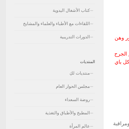
كتاب الأشغال اليدوية
اللقاءات مع الأطباء والعلماء والمشايخ
الدورات التدريبية
ور وهن
 الجرح
كل باي
المنتديات
منتديات لكِ
مجلس الحوار العام
روضة السعداء
المطبخ والأطباق والتغذية
مراقبة
عالم المرأة