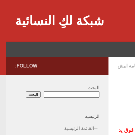
Skip to content
شبكة لكِ النسائية
امة ابيش
FOLLOW:
البحث
البحث
الرئيسية
القائمة الرئيسية
كب فوق يد