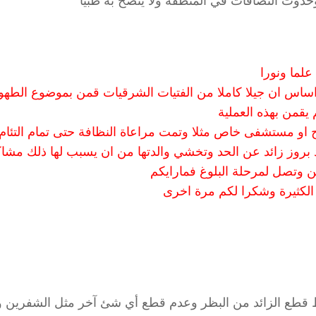
ت وحدوث التصاقات في المنطقة ولا ينصح به طبيا
لما ونورا
اساس ان جيلا كاملا من الفتيات الشرقيات قمن بموضوع الطه
 يقمن بهذه العملية
او مستشفى خاص مثلا وتمت مراعاة النظافة حتى تمام التئام
بروز زائد عن الحد وتخشي والدتها من ان يسبب لها ذلك مشا
 وتصل لمرحلة البلوغ فمارايكم
الكثيرة وشكرا لكم مرة اخرى
ط قطع الزائد من البظر وعدم قطع أي شئ آخر مثل الشفرين و