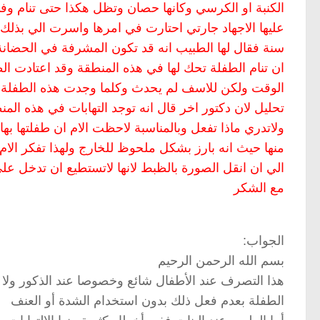
الكنبة او الكرسي وكانها حصان وتظل هكذا حتى تنام وفي
سنة فقال لها الطبيب انه قد تكون المشرفة في الحضانة ا
ان تنام الطفلة تحك لها في هذه المنطقة وقد اعتادت ا
الوقت ولكن للاسف لم يحدث وكلما وجدت هذه الطفلة ن
تحليل لان دكتور اخر قال انه توجد التهابات في هذه ا
ولاتدري ماذا تفعل وبالمناسبة لاحظت الام ان طفلتها بها
منها حيث انه بارز بشكل ملحوظ للخارج ولهذا تفكر الام
الي ان انقل الصورة بالظبط لانها لاتستطيع ان تدخل على
مع الشكر
الجواب:
بسم الله الرحمن الرحيم
هذا التصرف عند الأطفال شائع وخصوصا عند الذكور ولا 
الطفلة بعدم فعل ذلك بدون استخدام الشدة أو العنف