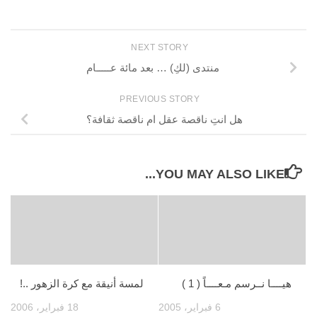
NEXT STORY
منتدى (لكِ) … بعد مائة عـــــام
PREVIOUS STORY
هل انتِ ناقصة عقل ام ناقصة ثقافة؟
YOU MAY ALSO LIKE...
هيــــا نــرسم مـعــــاً ( 1 )
لمسة أنيقة مع كرة الزهور ..!
6 فبراير، 2005
18 فبراير، 2006