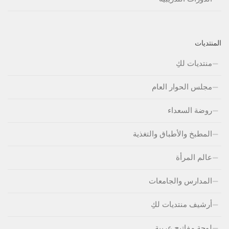
المنتديات
منتديات لكِ
مجلس الحوار العام
روضة السعداء
المطبخ والأطباق والتغذية
عالم المرأة
المدارس والجامعات
أرشيف منتديات لكِ
لوحة مفاتيج عربية