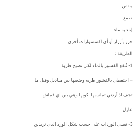
مقص
صمغ
إناء به ماء
خرز ,أزرار أو أي اكسسوارات أخرى
الطريقة :
1- تُنقع القشور بالماء لكي تصبح طرية
– احتفظي بالقشور طريه وضعيها بين مناديل وقبل ما
تجف اذاأردتي تملسيها اكويها وهي بين اي قماش
عازل
3- قصي الوردات على حسب شكل الورد الذي تريدين