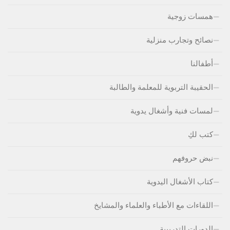
همسات زوجية
نصائح وتجارب منزلية
أطفالنا
الحقيبة التربوية للمعلمة والطالبة
لمسات فنية وأشغال يدوية
كتب لكِ
نبض حروفهم
كتاب الأشغال اليدوية
اللقاءات مع الأطباء والعلماء والمشايخ
الدورات التدريبية