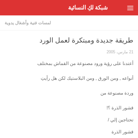
شبكة لكِ النسائية
Skip to content
لمسات فنية وأشغال يدوية
طريقة جديدة ومبتكرة لعمل الورد
21 مارس، 2005
أعتدنا على رؤية ورود مصنوعة من القماش بمختلف
أنواعه , ومن الورق , ومن البلاستيك لكن هل رأيتِ
وردة مصنوعة من
قشور الذرة ؟!
تحتاجين إلي /
قشور الذرة