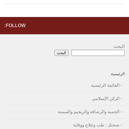
FOLLOW:
البحث
البحث
الرئيسية
القائمة الرئيسية
الركن الإسلامي
الحمية والرشاقة والريجيم والسمنة
صحتكِ : طب وعلاج ووقاية