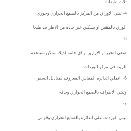
ثلاث طبقات
4- ثبتي الاوراق من المركز بالصمغ الحراري وحوري
الورق بالمقص او بسكين غير حاده من الاطراف طبعا
5-
ضعي الخرز او الازارير او اي خامه لديك ممكن تستخدم
للزينه في مركز الوردات
6- اعملي الدائره المقاس المعروف لمناديل السفر
وثبتي الاطراف بالصمغ الحراري وبدقه
7-
ثبتي الوردات على الدائره بالصمغ الحراري وقومي