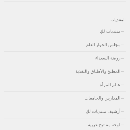
المنتديات
منتديات لكِ
مجلس الحوار العام
روضة السعداء
المطبخ والأطباق والتغذية
عالم المرأة
المدارس والجامعات
أرشيف منتديات لكِ
لوحة مفاتيج عربية