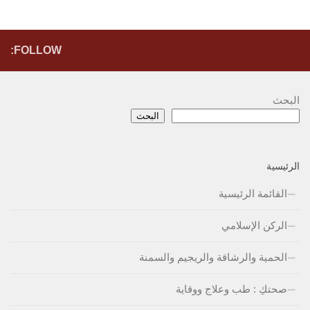
FOLLOW:
البحث
البحث
الرئيسية
القائمة الرئيسية
الركن الإسلامي
الحمية والرشاقة والريجيم والسمنة
صحتكِ : طب وعلاج ووقاية