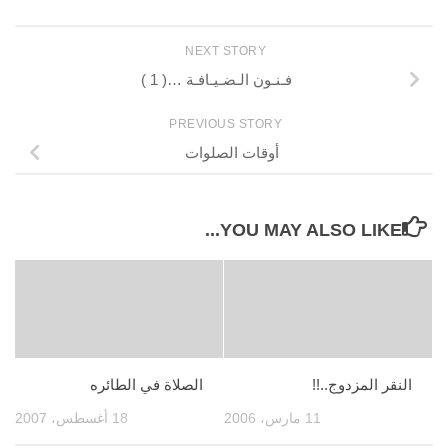
NEXT STORY
فـنـون الـضـيـافـة …( 1 )
PREVIOUS STORY
أوقات الصلوات
YOU MAY ALSO LIKE...
النقر المزدوج..!!
الصلاة في الطائره
11 مارس، 2006
18 أغسطس، 2007