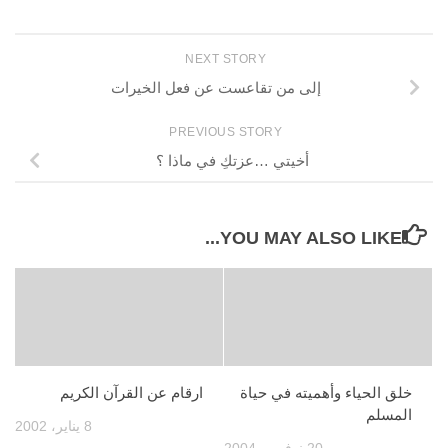
NEXT STORY
إلى من تقاعست عن فعل الخيرات
PREVIOUS STORY
أخيتي …عزتكِ في ماذا ؟
YOU MAY ALSO LIKE...
خلق الحياء وأهميته في حياة
ارقام عن القرآن الكريم
المسلم
8 يناير، 2002
20 نوفمبر، 2004