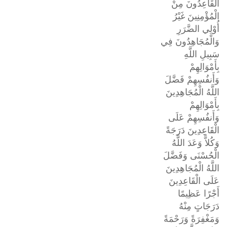
الْقَاعِدُونَ مِنْ
الْمُؤْمِنِينَ غَيْرُ
أُوْلِي الضَّرَرِ
وَالْمُجَاهِدُونَ فِي
سَبِيلِ اللَّهِ
بِأَمْوَالِهِمْ
وَأَنفُسِهِمْ فَضَّلَ
اللَّهُ الْمُجَاهِدِينَ
بِأَمْوَالِهِمْ
وَأَنفُسِهِمْ عَلَى
الْقَاعِدِينَ دَرَجَةً
وَكُلاًّ وَعَدَ اللَّهُ
الْحُسْنَى وَفَضَّلَ
اللَّهُ الْمُجَاهِدِينَ
عَلَى الْقَاعِدِينَ
أَجْرًا عَظِيمًا
دَرَجَاتٍ مِنْهُ
وَمَغْفِرَةً وَرَحْمَةً