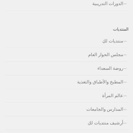
الدورات التدريبية
المنتديات
منتديات لكِ
مجلس الحوار العام
روضة السعداء
المطبخ والأطباق والتغذية
عالم المرأة
المدارس والجامعات
أرشيف منتديات لكِ