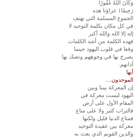
وَكَانَ اللَّهُ غَفُورًا
رَحِيمًا} عزاؤنا هذه
الجموع المسلمة التي تهتف
في كل مكان بكلمة التوحيد لا
إله إلا الله والله أكبر
فهذه الكلمة من أشد الكلمات
وقعا في قلوب اليهود حينما
يصرخ بها في وجوههم وتصك بها
آذانهم.
أيها
الموحدون…
إن المعركة بيننا وبين
اليهود ليست معركة في
المقام الأول على أرض
فالتراب كثير ولا على متاع
فمتاع الدنيا قليل ولكنها
معركة بين عقيدة التوحيد
والدين القويم الذي بعث به