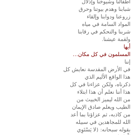
أطفالنا وشيوخنا وإذلال
شبابنا وهدم بيوتنا وحرق
زروعنا ودوابنا وإلقاء
المواد السامة في مياه
شربنا والتحكم في رقابنا
ولقمة عيشنا.
أيها
المسلمون في كل مكان…
إننا
في الأرض المقدسة نعايش كل
هذا الواقع الأليم الذي
ذكرناه، ولكن عزاءنا في كل
هذا أننا نعلم أن هذا ابتلاء
من الله ليميز الخبيث من
الطيب ويعلم صادق الإيمان
من كاذبه، ثم عزاؤنا بما أعد
الله للمجاهدين في سبيله
بقوله سبحانه: {لا يَسْتَوِي