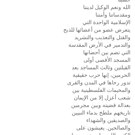
الله ونعم الوكيل لديننا
ومقدساتنا وأمتنا
الإسلامية الواحدة التي
يتعرض عضو من أعضائها للذبح
والقتل والتعذيب والتشريد
والتدمير في الأرض المقدسة
التي تضم بين أحضانها
المسجد الأقصى أولى
القبلتين وثالث المساجد بعد
الحرمين، إنها حرب حقيقية
تدور رحاها في المدن والقرى
والمخيمات الفلسطينية بين
شعب أعزل إلا من الإيمان
بعدالة قضيته وبين مجرمين
تاريخهم ملطخ بدماء النبيين
والصديقين والشهداء
والصالحين. يعيشون على