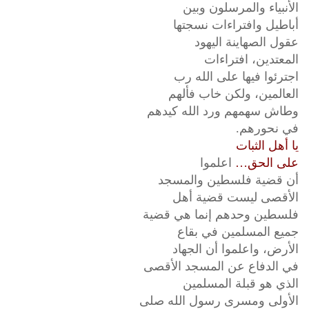
الأنبياء والمرسلون وبين
أباطيل وافتراءات نسجتها
عقول الصهاينة اليهود
المعتدين، افتراءات
اجترئوا فيها على الله رب
العالمين، ولكن خاب فألهم
وطاش سهمهم ورد الله كيدهم
في نحورهم.
يا أهل الثبات
على الحق…
اعلموا
أن قضية فلسطين والمسجد
الأقصى ليست قضية أهل
فلسطين وحدهم إنما هي قضية
جميع المسلمين في بقاع
الأرض، واعلموا أن الجهاد
في الدفاع عن المسجد الأقصى
الذي هو قبلة المسلمين
الأولى ومسرى رسول الله صلى