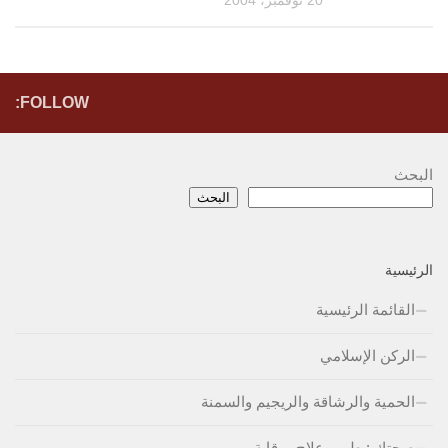
FOLLOW:
البحث
البحث
الرئيسية
القائمة الرئيسية
الركن الإسلامي
الحمية والرشاقة والريجيم والسمنة
صحتكِ : طب وعلاج ووقاية