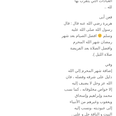
العبادات التي يتقرب بها
لله ..
فعن أبى
هريرة رضي الله عنه قال : قال
رسول الله صلى الله عليه
وسلم
افضل الصيام بعد شهر
رمضان شهر الله المحرم
وافضل الصلاة بعد الفريضة
صلاة الليل ).
وفي
إضافة شهر المحرم إلي الله
دليل على شرفه وفضله ، فان
الله عز وجل لا يضيف إليه
إلا خواص مخلوقاته ، كما نسب
محمد وإبراهيم وإسحاق
ويعقوب وغيرهم من الأنبياء
إلى عبوديته ،ونسب إليه
البيت و الناقة جل و على .