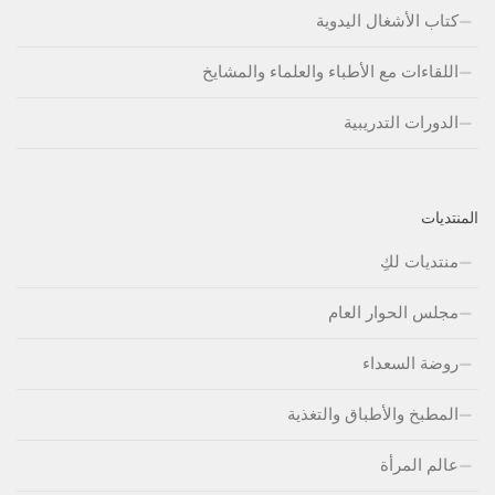
كتاب الأشغال اليدوية
اللقاءات مع الأطباء والعلماء والمشايخ
الدورات التدريبية
المنتديات
منتديات لكِ
مجلس الحوار العام
روضة السعداء
المطبخ والأطباق والتغذية
عالم المرأة