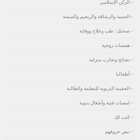
الركن الإسلامي
الحمية والرشاقة والريجيم والسمنة
صحتكِ : طب وعلاج ووقاية
همسات زوجية
نصائح وتجارب منزلية
أطفالنا
الحقيبة التربوية للمعلمة والطالبة
لمسات فنية وأشغال يدوية
كتب لكِ
نبض حروفهم