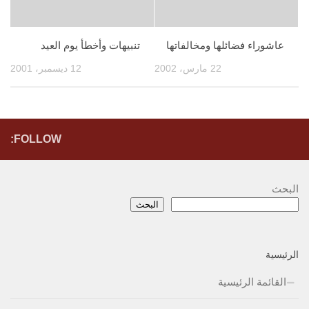
عاشوراء فضائلها ومخالفاتها
تنبيهات وأخطأ يوم العيد
22 مارس، 2002
12 ديسمبر، 2001
FOLLOW:
البحث
البحث
الرئيسية
القائمة الرئيسية