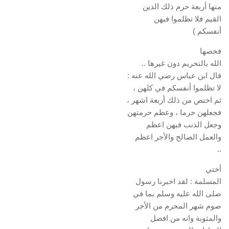
منها أربعة حرم ذلك الدين
القيم فلا تظلموا فيهن
أنفسكم )
فخصها
الله بالتحريم دون غيرها ..
قال ابن عباس رضي الله عنه :
لا تظلموا أنفسكم في كلهن ،
ثم اختص من ذلك أربعة اشهر ،
فجعلهن حرما ، وعظم حرمتهن
وجعل الذنب فيهن اعظم
والعمل الصالح والأجر اعظم
..
أختي
المسلمة : لقد اخبرنا رسول
صلى الله عليه وسلم بما في
صوم شهر المحرم من الأجر
والمثوبة وانه من افضل