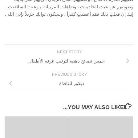
وصونيهم عن عبث الخادمات ، وتفاهات المربيات ، وعبث السائقيت .
إنك إن فعلتِ ذلك فقد أعطيتِ كثيراً ، وسيكون ثوابك جزيلاً بإذن الله .
NEXT STORY
خمس نصائح ذهبية لترتيب غرفة الأطفال
PREVIOUS STORY
ديكور للنافذة
YOU MAY ALSO LIKE...