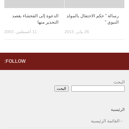
رسالة " حكم الاحتفال بالمولد
الدعوة إلى الفحشاء بقصد
النبوي "
التحذير منها
26 يناير، 2013
11 أغسطس، 2003
FOLLOW:
البحث
البحث
الرئيسية
القائمة الرئيسية