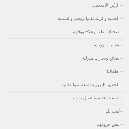
الركن الإسلامي
الحمية والرشاقة والريجيم والسمنة
صحتكِ : طب وعلاج ووقاية
همسات زوجية
نصائح وتجارب منزلية
أطفالنا
الحقيبة التربوية للمعلمة والطالبة
لمسات فنية وأشغال يدوية
كتب لكِ
نبض حروفهم