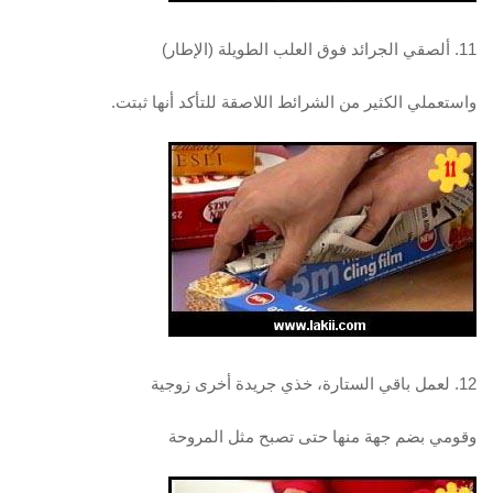
11. ألصقي الجرائد فوق العلب الطويلة (الإطار)
واستعملي الكثير من الشرائط اللاصقة للتأكد أنها ثبتت.
12. لعمل باقي الستارة، خذي جريدة أخرى زوجية
وقومي بضم جهة منها حتى تصبح مثل المروحة