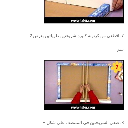
7. اقطعي من كرتونة كبيرة شريحتين طويلتين بعرض 2
سم
8. ضعي الشريحتين في المنتصف على شكل +