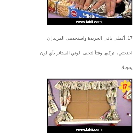
17. أكملي باقي الجريدة واستخدمي المزيد إن
احتجتي، اتركيها وقتاً لتجف. لوني الستائر بأي لون
يعجبك