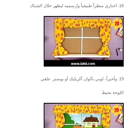
18. اختاري منظراً طبيعياً وارسميه ليظهر خلال الشباك
19. وأخيراً، لوني بألوان أكريليك أو بوستر. علقي
اللوحة بخيط.