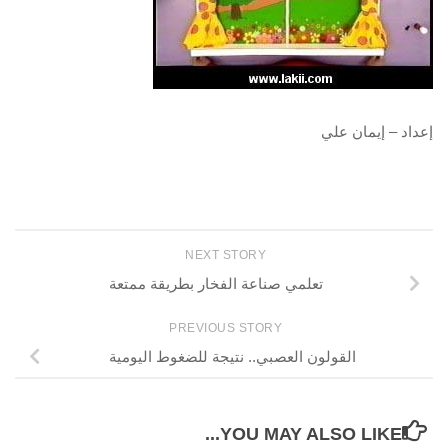
إعداد – إيمان علي
NEXT STORY
تعلمي صناعة الفخار بطريقة ممتعة
PREVIOUS STORY
القولون العصبي.. نتيجة للضغوط اليومية
YOU MAY ALSO LIKE...