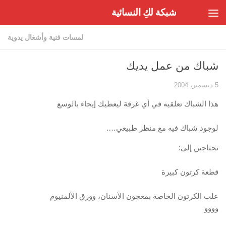
شبكة لكِ النسائية
Skip to content
لمسات فنية وأشغال يدوية
شباك من عمل يديك
5 ديسمبر، 2004
هذا الشباك تعلقيه في أي غرفة ليعطيك إيحاء بالوسع
لوجود شباك فيه مع منظر طبيعي….
تحتاجين إلى:
قطعة كرتون كبيرة
علب الكرتون الخاصة بمعجون الأسنان، وورق الألمنيوم
وووو