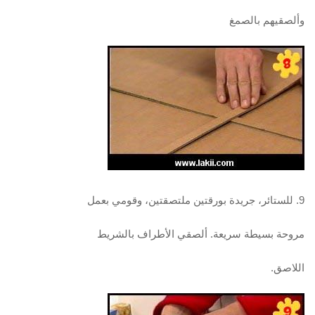
وألصقيهم بالصمغ
9. للستائر، جريدة بورقتين ملتصقتين، وقومي بعمل
مروحة بسيطة سريعة. ألصقي الأطراف بالشريط
اللاصق.