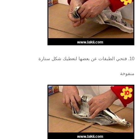
10. فتحي الطبقات عن بعضها لتعطيك شكل ستارة
منفوخة