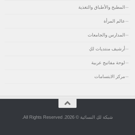
المطبخ والأطباق والتغذية
عالم المرأة
المدارس والجامعات
أرشيف منتديات لكِ
لوحة مفاتيج عربية
مركز الابتسامات
شبكة لكِ النسائية © 2026. All Rights Reserved.