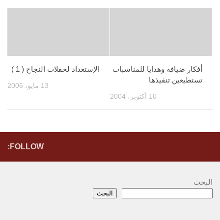
أفكار ضيافة وهدايا للمناسبات
الإستعداد لحفلات النجاح ( 1 )
تستطيعين تنفيذها
13 مايو، 2006
10 أكتوبر، 2004
FOLLOW:
البحث
البحث