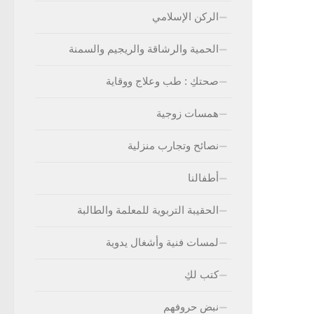
الركن الإسلامي
الحمية والرشاقة والريجيم والسمنة
صحتكِ : طب وعلاج ووقاية
همسات زوجية
نصائح وتجارب منزلية
أطفالنا
الحقيبة التربوية للمعلمة والطالبة
لمسات فنية وأشغال يدوية
كتب لكِ
نبض حروفهم