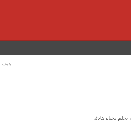
همسات
 يحلم بحياة هادئة