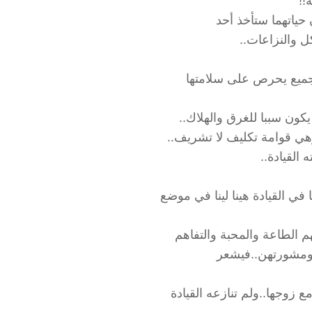
!!
 حياتهما ستأخذ أحد
ل والنزاعات..
الجميع يحرص على سلامتها
يكون سببا للغرق والهلاك..
وهي قوامة تكليف لا تشريف..
القيادة..
ي القيادة هينا لينا في موضع
هم الطاعة والمحبة والتفاهم
 ومشورتهن..فيشعر
 زوجها..ولم تنازعه القيادة