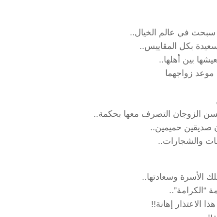
 سبحت في عالم الخيال..
عيدة بكل المقاييس..
شها بين أهلها..
 موعد زواجهما
حسن الزوجان التصرف معها بحكمة..
ن صديقين حميمين..
مات والشجارات..
ك الأسرة وسعادتها..
 “الكرامة”..
ا الاعتذار إهانة!!