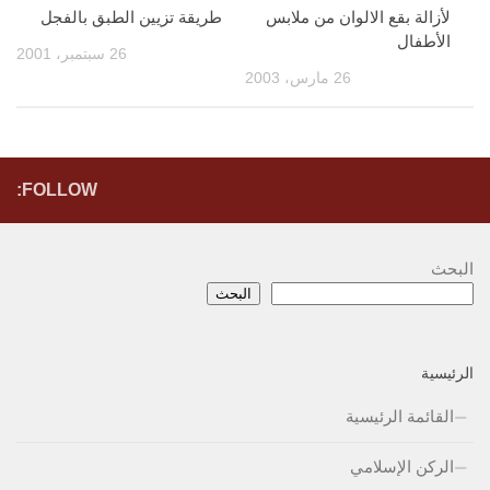
لأزالة بقع الالوان من ملابس
طريقة تزيين الطبق بالفجل
الأطفال
26 سبتمبر، 2001
26 مارس، 2003
FOLLOW:
البحث
البحث
الرئيسية
القائمة الرئيسية
الركن الإسلامي