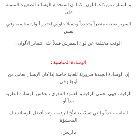
و الستارة من ذات اللون , كما أن استخدام الوسائد الصغيرة الملونة
على
السرير يعطيه منظراً متجدداً وجميلاً حاولي اختيار ألوان مناسبة وفي
نفس
الوقت مختلفة عن لون المفرش قليلاً حتى تتمايز الألوان .
الوسادة المناسبة :
إن الوسادة الجيدة ضرورية للغاية خاصة إذا كان الإنسان يعاني من
أوجاع في
الرقبة ، فهي تحمي الرقبة و العمود الفقري ، بعكس الوسادة الطرية
جداً أو
القاسية جداً و التي تسبّب تشنُّجَ الرقبة ، وتعد أفضل الوسائد تلك
المحشوّة
بالريش.