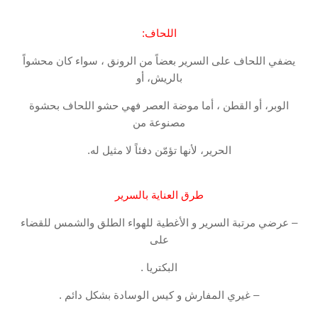
اللحاف:
يضفي اللحاف على السرير بعضاً من الرونق ، سواء كان محشواً
بالريش، أو
الوبر، أو القطن ، أما موضة العصر فهي حشو اللحاف بحشوة
مصنوعة من
الحرير، لأنها تؤمّن دفئاً لا مثيل له.
طرق العناية بالسرير
– عرضي مرتبة السرير و الأغطية للهواء الطلق والشمس للقضاء
على
البكتريا .
– غيري المفارش و كيس الوسادة بشكل دائم .