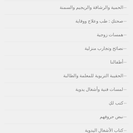
الحمية والرشاقة والريجيم والسمنة
صحتكِ : طب وعلاج ووقاية
همسات زوجية
نصائح وتجارب منزلية
أطفالنا
الحقيبة التربوية للمعلمة والطالبة
لمسات فنية وأشغال يدوية
كتب لكِ
نبض حروفهم
كتاب الأشغال اليدوية