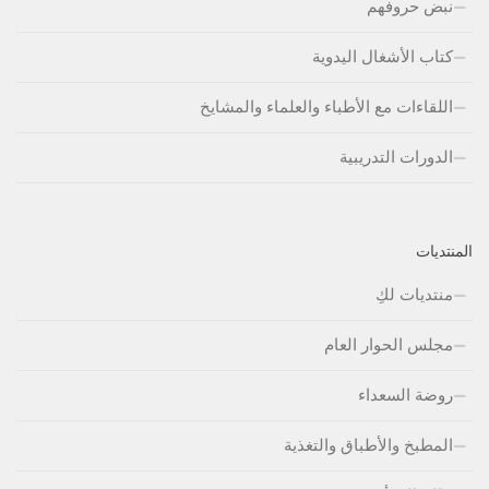
نبض حروفهم
كتاب الأشغال اليدوية
اللقاءات مع الأطباء والعلماء والمشايخ
الدورات التدريبية
المنتديات
منتديات لكِ
مجلس الحوار العام
روضة السعداء
المطبخ والأطباق والتغذية