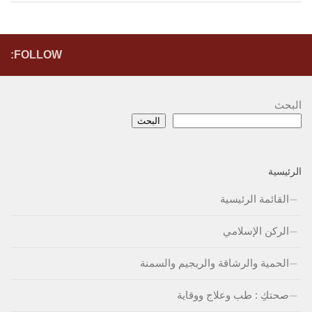
FOLLOW:
البحث
البحث
الرئيسية
القائمة الرئيسية
الركن الإسلامي
الحمية والرشاقة والريجيم والسمنة
صحتكِ : طب وعلاج ووقاية