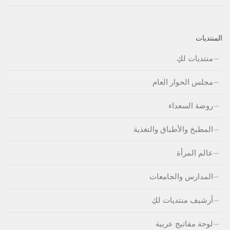
المنتديات
منتديات لكِ
مجلس الحوار العام
روضة السعداء
المطبخ والأطباق والتغذية
عالم المرأة
المدارس والجامعات
أرشيف منتديات لكِ
لوحة مفاتيج عربية