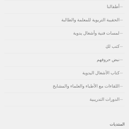
أطفالنا
الحقيبة التربوية للمعلمة والطالبة
لمسات فنية وأشغال يدوية
كتب لكِ
نبض حروفهم
كتاب الأشغال اليدوية
اللقاءات مع الأطباء والعلماء والمشايخ
الدورات التدريبية
المنتديات