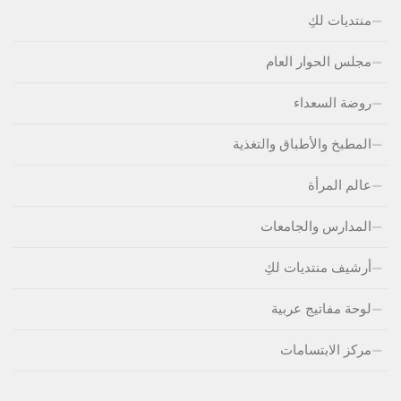
منتديات لكِ
مجلس الحوار العام
روضة السعداء
المطبخ والأطباق والتغذية
عالم المرأة
المدارس والجامعات
أرشيف منتديات لكِ
لوحة مفاتيج عربية
مركز الابتسامات