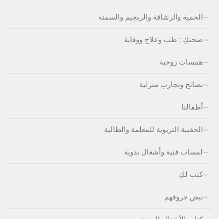
الحمية والرشاقة والريجيم والسمنة
صحتكِ : طب وعلاج ووقاية
همسات زوجية
نصائح وتجارب منزلية
أطفالنا
الحقيبة التربوية للمعلمة والطالبة
لمسات فنية وأشغال يدوية
كتب لكِ
نبض حروفهم