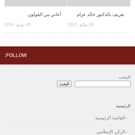
تعريف بالدكتور خالد عزام
أعاني من القولون
28 يوليو، 2010
28 يوليو، 2010
FOLLOW:
البحث
البحث
الرئيسية
القائمة الرئيسية
الركن الإسلامي