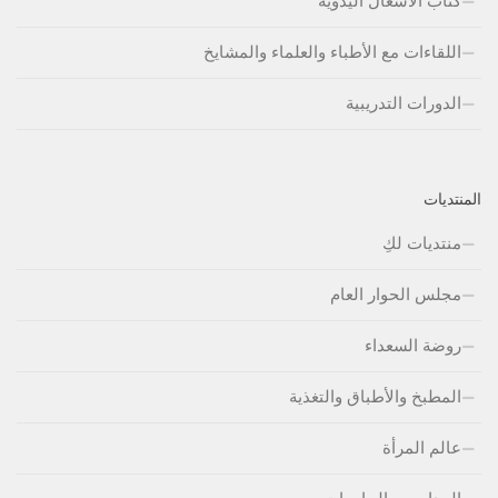
كتاب الأشغال اليدوية
اللقاءات مع الأطباء والعلماء والمشايخ
الدورات التدريبية
المنتديات
منتديات لكِ
مجلس الحوار العام
روضة السعداء
المطبخ والأطباق والتغذية
عالم المرأة