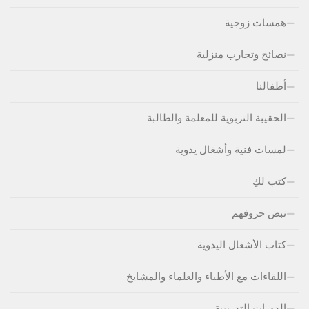
همسات زوجية
نصائح وتجارب منزلية
أطفالنا
الحقيبة التربوية للمعلمة والطالبة
لمسات فنية وأشغال يدوية
كتب لكِ
نبض حروفهم
كتاب الأشغال اليدوية
اللقاءات مع الأطباء والعلماء والمشايخ
الدورات التدريبية