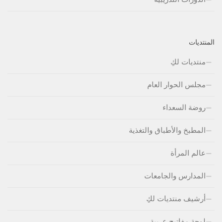
المنتديات
منتديات لكِ
مجلس الحوار العام
روضة السعداء
المطبخ والأطباق والتغذية
عالم المرأة
المدارس والجامعات
أرشيف منتديات لكِ
لوحة مفاتيج عربية