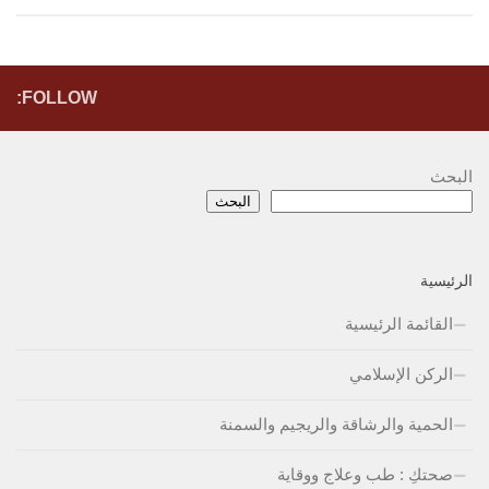
FOLLOW:
البحث
البحث
الرئيسية
القائمة الرئيسية
الركن الإسلامي
الحمية والرشاقة والريجيم والسمنة
صحتكِ : طب وعلاج ووقاية