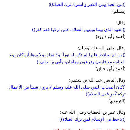
((بين العبد وبين الكفر والشرك ترك الصلاة))
(مسلم)
وقال:
((العهد الذي بيننا وبينهم الصلاة، فمن تركها فقد كفر))
(أحمد وأبو داوود)
وقال صلى الله عليه وسلم:
((من لم يحافظ عليها لم تكن له نوراً، ولا نجاة، ولا برهاناً، وكان يوم
القيامة مع قارون وفرعون وهامان، وأبي بن خلف))
(أحمد وأبن حبان)
وقال التابعي عبد الله بن شقيق:
((كان أصحاب النبي صلى الله عليه وسلم لا يرون شيئاً من الأعمال
تركه كُفر غيى الصلاة))
(الترمذي)
وقال عمر بن الخطاب رضي الله عنه:
((لا حظ في الإسلام لمن ترك الصلاة))