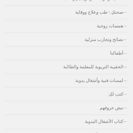
صحتكِ : طب وعلاج ووقاية
همسات زوجية
نصائح وتجارب منزلية
أطفالنا
الحقيبة التربوية للمعلمة والطالبة
لمسات فنية وأشغال يدوية
كتب لكِ
نبض حروفهم
كتاب الأشغال اليدوية