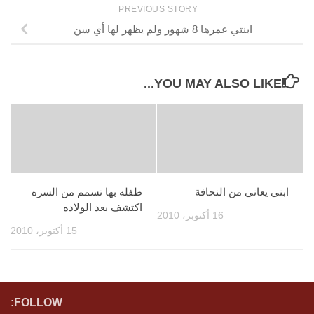
PREVIOUS STORY
ابنتي عمرها 8 شهور ولم يظهر لها أي سن
YOU MAY ALSO LIKE...
ابني يعاني من النحافة
طفله بها تسمم من السره
اكتشف بعد الولاده
16 أكتوبر، 2010
15 أكتوبر، 2010
FOLLOW: