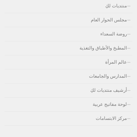
منتديات لكِ
مجلس الحوار العام
روضة السعداء
المطبخ والأطباق والتغذية
عالم المرأة
المدارس والجامعات
أرشيف منتديات لكِ
لوحة مفاتيج عربية
مركز الابتسامات