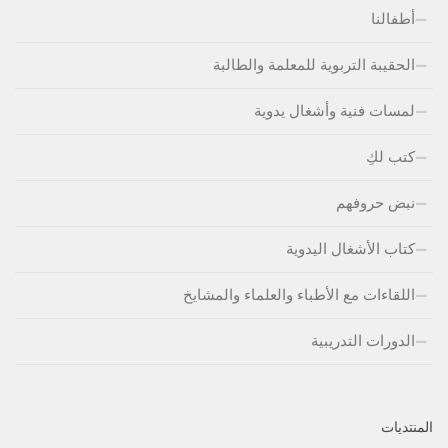
أطفالنا
الحقيبة التربوية للمعلمة والطالبة
لمسات فنية وأشغال يدوية
كتب لكِ
نبض حروفهم
كتاب الأشغال اليدوية
اللقاءات مع الأطباء والعلماء والمشايخ
الدورات التدريبية
المنتديات