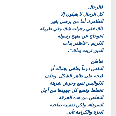
فالرجال
كل الرجال لا يقبلون إلا
الطاهرة، أما من يرضى بغير
ذلك ففي رجولته شك وفي طريقه
اعوجاج عن منهج رسوله
الكريم :"فاظفر بذات
الدين تربت يداك".
فباطن
النفس دوماً يطغى بجماله أو
قبحه على ظاهر الشكل. وخلف
الكواليس تقبع وحوش شرهة
تخطط وتضع كل جهودها من أجل
التخلص من هذه الخرقة
السوداء، ولكن نفسية صاحبة
العزة والكرامة تأبى