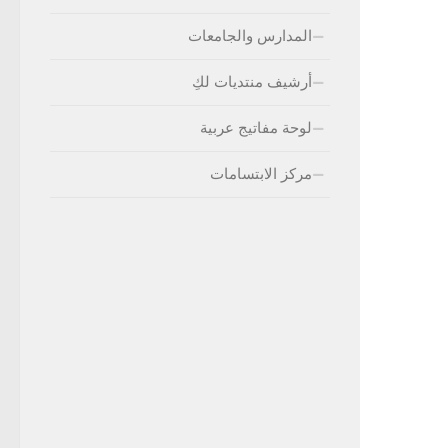
المدارس والجامعات
أرشيف منتديات لكِ
لوحة مفاتيج عربية
مركز الابتسامات