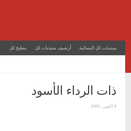
منتديات لكِ النسائية
أرشيف منتديات لكِ
مطبخ لكِ
ذات الرداء الأسود
8 أكتوبر، 2001