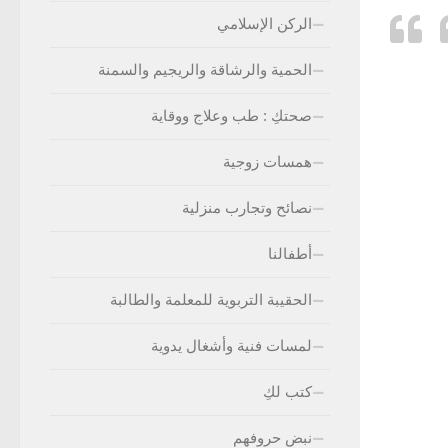
الركن الإسلامي
الحمية والرشاقة والريجيم والسمنة
صحتكِ : طب وعلاج ووقاية
همسات زوجية
نصائح وتجارب منزلية
أطفالنا
الحقيبة التربوية للمعلمة والطالبة
لمسات فنية وأشغال يدوية
كتب لكِ
نبض حروفهم