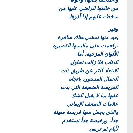
واعتدادها بذاتها، وخوفاً
من خالقها الراضي عليها من
سخطه عليهم إذا آذوها.
وغير
بعيد منها تمشي هناك سافرة
تزاحمت على ملابسها القصيرة
الألوان القزحية، أما
الذئاب فلا زالت تحاول
الابتعاد أكثر عن طريق ذات
الجمال المستور، باتجاه
الفريسة الضعيفة التي بدت
عليها بما لا يقبل الشك
علامات الضعف الإيماني
والذي يجعل منها فريسة سهلة
جداً، ورخيصة جداً تستخدم
لأيام ثم ترمى.