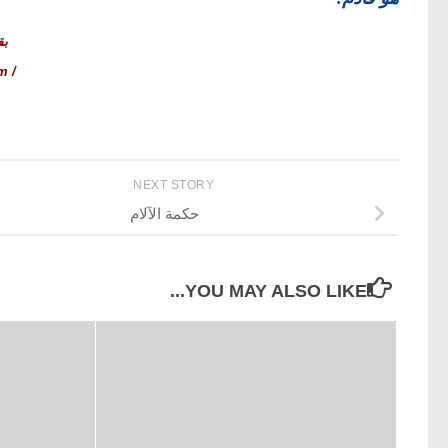
بق
/ reem
NEXT STORY
حكمة الآلام
YOU MAY ALSO LIKE...