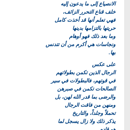
الانصياع إلى ما يدعون إليه
خلف قناع التحرر الزائف،
فهي تعلم أنها قد أخذت كامل
حريتها بالتزامها بدينها
وما بعد ذلك فهو أوهام
ونجاسات هي أكرم من أن تتدنس
بها.
على عكس
الرجال الذين تكمن بطولاتهم
في قوتهم، فالبطولات في سير
الصالحات تكمن في صبرهن
والرضى بما قدر الله لهن، بل
ومنهن من فاقت الرجال
تحملاً وجلداً، والتاريخ
يذكر ذلك ولا زال يسجل لما
هو قادم.