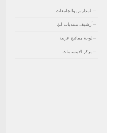
المدارس والجامعات
أرشيف منتديات لكِ
لوحة مفاتيج عربية
مركز الابتسامات