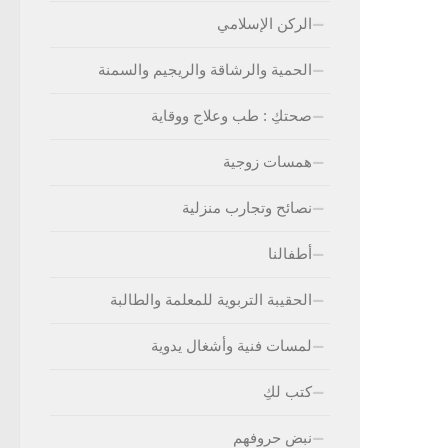
الركن الإسلامي
الحمية والرشاقة والريجيم والسمنة
صحتكِ : طب وعلاج ووقاية
همسات زوجية
نصائح وتجارب منزلية
أطفالنا
الحقيبة التربوية للمعلمة والطالبة
لمسات فنية وأشغال يدوية
كتب لكِ
نبض حروفهم