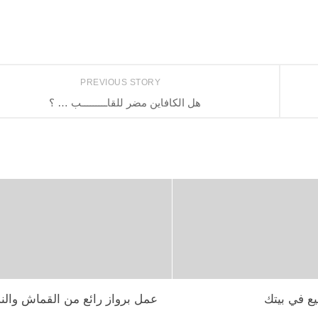
PREVIOUS STORY
هل الكافاين مضر للقاـــــــــب … ؟
يع في بيتك
عمل برواز رائع من القماش والن