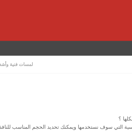
لمسات فنية وأشغا
لها ؟
لهندسية التي سوف نستخدمها ويمكنك تحديد الحجم المناسب للنافذ