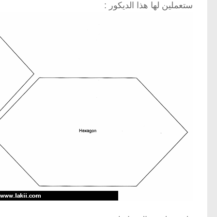
ستعملين لها هذا الديكور :