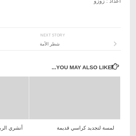
اعداد : زوزو
NEXT STORY
شطر الأمة
YOU MAY ALSO LIKE...
لمسة لتجديد كراسي قديمة
أنشري الرب