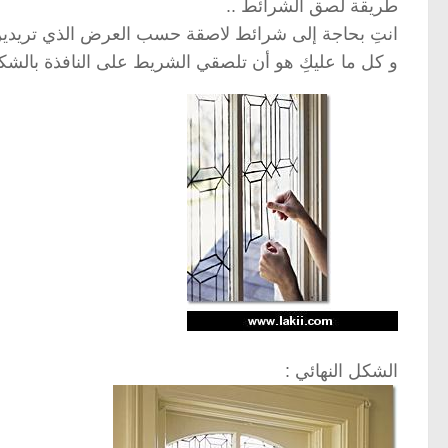
طريقة لصق الشرائط ..
انتِ بحاجة إلى شرائط لاصقة حسب العرض الذي تريدين
و كل ما عليكِ هو أن تلصقي الشريط على النافذة بالشك
الشكل النهائي :