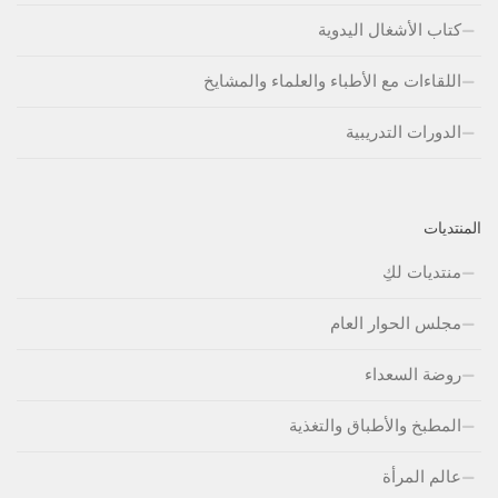
كتاب الأشغال اليدوية
اللقاءات مع الأطباء والعلماء والمشايخ
الدورات التدريبية
المنتديات
منتديات لكِ
مجلس الحوار العام
روضة السعداء
المطبخ والأطباق والتغذية
عالم المرأة