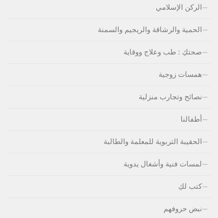
الركن الإسلامي
الحمية والرشاقة والريجيم والسمنة
صحتكِ : طب وعلاج ووقاية
همسات زوجية
نصائح وتجارب منزلية
أطفالنا
الحقيبة التربوية للمعلمة والطالبة
لمسات فنية وأشغال يدوية
كتب لكِ
نبض حروفهم