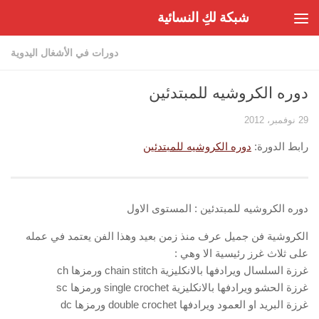
شبكة لكِ النسائية
Skip to content
دورات في الأشغال اليدوية
دوره الكروشيه للمبتدئين
29 نوفمبر، 2012
رابط الدورة:
دوره الكروشيه للمبتدئين
دوره الكروشيه للمبتدئين : المستوى الاول
الكروشية فن جميل عرف منذ زمن بعيد وهذا الفن يعتمد في عمله
على ثلاث غرز رئيسية الا وهي :
غرزة السلسال ويرادفها بالانكليزية chain stitch ورمزها ch
غرزة الحشو ويرادفها بالانكليزية single crochet ورمزها sc
غرزة البريد او العمود ويرادفها double crochet ورمزها dc