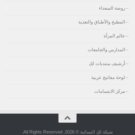
روضة السعداء
المطبخ والأطباق والتغذية
عالم المرأة
المدارس والجامعات
أرشيف منتديات لكِ
لوحة مفاتيج عربية
مركز الابتسامات
شبكة لكِ النسائية © 2026. All Rights Reserved.